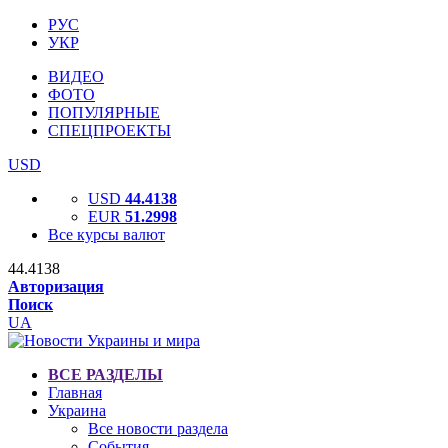
РУС
УКР
ВИДЕО
ФОТО
ПОПУЛЯРНЫЕ
СПЕЦПРОЕКТЫ
USD
USD
44.4138
EUR
51.2998
Все курсы валют
44.4138
Авторизация
Поиск
UA
ВСЕ РАЗДЕЛЫ
Главная
Украина
Все новости раздела
События