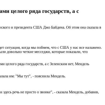
и целого ряда государств, а с
нского и президента США Джо Байдена. Об этом она сказала в
дет ситуация, когда мы поймем, что с США у нас все налажено.
ли довольно четкие месседжи, которые показали, что
ми целого ряда государств, а с Зеленским нет, Мендель
азала им: "Мы тут", - пояснила Мендель.
десь речь не просто о звонке", - сказала Мендель, добавив,