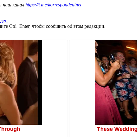
а наш канал
https://t.me/korrespondentnet
йден
те Ctrl+Enter, чтобы сообщить об этом редакции.