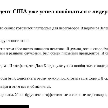
ент США уже успел пообщаться с лидерам
то сейчас готовится платформа для переговоров Владимира Зеле
тируют постоянно.
т в этом абсолютно никакого негатива. Я думаю, очень скоро бу
ами и разными службами. Был обмен письмами президентов. И бы
дома. И тот факт, что Джо Байден уже успел пообщаться с лидера
.
чтобы было действие, к этому нужно подготовить платформу. Я ск
варя и этим все и объясняется.
ована. У нас будут очень эффективные и сильные переговоры, и з