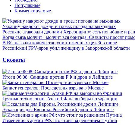
Популярные
Комментируемые
Украину накроют дожди и грозы: погода на выходных
Россияне атаковали дронами Херсонщину: есть погибшие и ра
Когда связь молчит - молчит вся бригада. Связисты просят по
В ВС назвали количество уничтоженных целей в июле
Российский FPV-дрон убил женщину в Запорожской области
Сюжеты
Итоги 06.08: Санкции против РФ и дрон в Лейпциге
Банкет генералов. Последствия взрыва в Москве
Грязные технологии. Атаки РФ на выборы во Франции
Эскалация для Европы. Российский дрон в Лейпциге
Изменения в армии РФ: что стоит за решением Путина