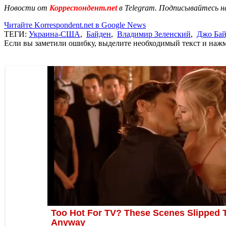
Новости от
Корреспондент.net
в Telegram. Подписывайтесь н
Читайте Korrespondent.net в Google News
ТЕГИ:
Украина-США
,
Байден
,
Владимир Зеленский
,
Джо Ба
Если вы заметили ошибку, выделите необходимый текст и нажми