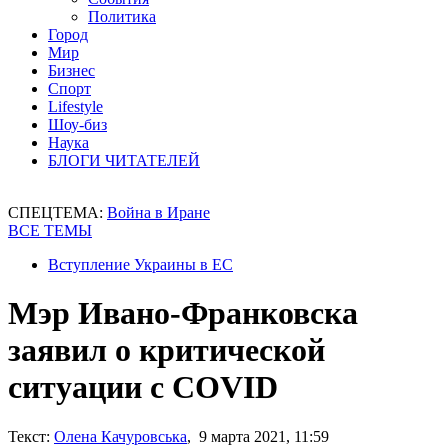
Политика
Город
Мир
Бизнес
Спорт
Lifestyle
Шоу-биз
Наука
БЛОГИ ЧИТАТЕЛЕЙ
СПЕЦТЕМА:
Война в Иране
ВСЕ ТЕМЫ
Вступление Украины в ЕС
Мэр Ивано-Франковска
заявил о критической
ситуации с COVID
Текст:
Олена Качуровська
, 9 марта 2021, 11:59