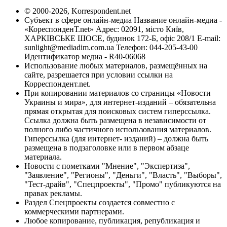
© 2000-2026, Korrespondent.net
Субъект в сфере онлайн-медиа Название онлайн-медиа -
«КореспонденТ.net» Адрес: 02091, місто Київ,
ХАРКІВСЬКЕ ШОСЕ, будинок 172-Б, офіс 208/1 E-mail:
sunlight@mediadim.com.ua
Телефон: 044-205-43-00
Идентификатор медиа - R40-06068
Использование любых материалов, размещённых на
сайте, разрешается при условии ссылки на
Корреспондент.net.
При копировании материалов со страницы «Новости
Украины и мира», для интернет-изданий – обязательна
прямая открытая для поисковых систем гиперссылка.
Ссылка должна быть размещена в независимости от
полного либо частичного использования материалов.
Гиперссылка (для интернет- изданий) – должна быть
размещена в подзаголовке или в первом абзаце
материала.
Новости с пометками "Мнение", "Экспертиза",
"Заявление", "Регионы", "Деньги", "Власть", "Выборы",
"Тест-драйв", "Спецпроекты", "Промо" публикуются на
правах рекламы.
Раздел Спецпроекты создается совместно с
коммерческими партнерами.
Любое копирование, публикация, републикация и