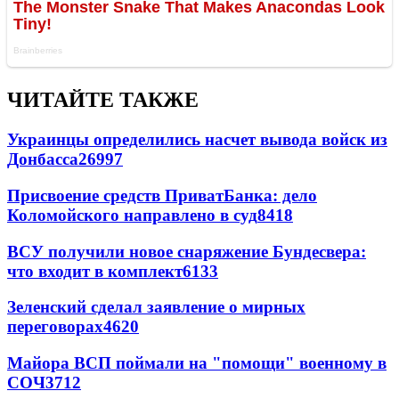
ЧИТАЙТЕ ТАКЖЕ
Украинцы определились насчет вывода войск из
Донбасса
26997
Присвоение средств ПриватБанка: дело
Коломойского направлено в суд
8418
ВСУ получили новое снаряжение Бундесвера:
что входит в комплект
6133
Зеленский сделал заявление о мирных
переговорах
4620
Майора ВСП поймали на "помощи" военному в
СОЧ
3712