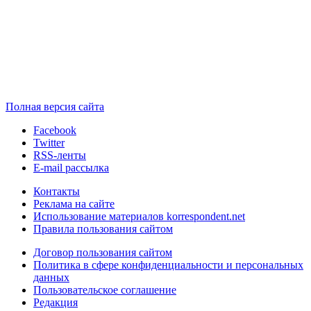
Полная версия сайта
Facebook
Twitter
RSS-ленты
E-mail рассылка
Контакты
Реклама на сайте
Использование материалов korrespondent.net
Правила пользования сайтом
Договор пользования сайтом
Политика в сфере конфиденциальности и персональных
данных
Пользовательское соглашение
Редакция