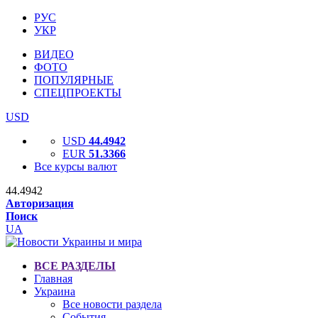
РУС
УКР
ВИДЕО
ФОТО
ПОПУЛЯРНЫЕ
СПЕЦПРОЕКТЫ
USD
USD
44.4942
EUR
51.3366
Все курсы валют
44.4942
Авторизация
Поиск
UA
ВСЕ РАЗДЕЛЫ
Главная
Украина
Все новости раздела
События