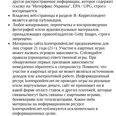
другое распространение информации, которое содержит
ссылку на "Интерфакс-Украина", EPA / UPG, строго
воспрещается.
Владелец веб-страницы в разделе Я- Корреспондент
является автор публикации.
Любое копирование, перепечатка и воспроизведение
фотографий и/или аудиовизуальных материалов,
принадлежащих правообладателю Getty Images, строго
запрещено.
Материалы сайта korrespondent.net предназначены для
лиц старше 21 года (21+). Участие в азартных играх
может вызвать игровую зависимость. Соблюдайте
правила (принципы) ответственной игры. При
обнаружении первых признаков зависимости
немедленно обратитесь к специалисту. Помните, что
участие в азартных играх не может являться источником
доходов или альтернативой работе. Информационный
ресурс korrespondent.net не проводит игры на реальные
и/или виртуальные деньги, сайт не принимает ни в
какой форме оплату ставок и других платежей, которые
связаны/могут быть связаны с азартными играми,
букмекерами или тотализаторами. Какие-либо
материалы на информационном ресурсе
korrespondent.net публикуются исключительно в
информационных целях.