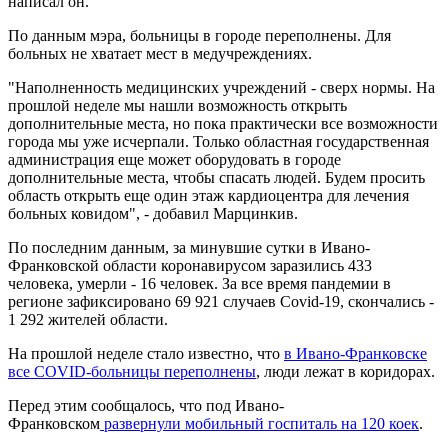
написал он.
По данным мэра, больницы в городе переполнены. Для
больных не хватает мест в медучреждениях.
"Наполненность медицинских учреждений - сверх нормы. На
прошлой неделе мы нашли возможность открыть
дополнительные места, но пока практически все возможности
города мы уже исчерпали. Только областная государственная
администрация еще может оборудовать в городе
дополнительные места, чтобы спасать людей. Будем просить
область открыть еще один этаж кардиоцентра для лечения
больных ковидом", - добавил Марцинкив.
По последним данным, за минувшие сутки в Ивано-
Франковской области коронавирусом заразились 433
человека, умерли - 16 человек. За все время пандемии в
регионе зафиксировано 69 921 случаев Covid-19, скончались -
1 292 жителей области.
На прошлой неделе стало известно, что
в Ивано-Франковске
все COVID-больницы переполнены
, люди лежат в коридорах.
Перед этим сообщалось, что под Ивано-
Франковском
развернули мобильный госпиталь на 120 коек
.