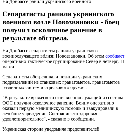
На Донбассе ранили украинского военного
Сепаратисты ранили украинского
военного возле Новозвановки - боец
получил осколочное ранение в
результате обстрела.
На Донбассе сепаратисты ранили украинского
военнослужащего вблизи Новозвановки. Об этом
сообщает
оперативно-тактическое группирование Север в четверг, 11
марта.
Сепаратисты обстреливали позиции украинских
подразделений из станковых гранатометов, гранатометов
различных систем и стрелкового оружия.
"В результате вражеского огня военнослужащий из состава
ООС получил осколочное ранение. Воину оперативно
оказали первую медицинскую помощь и эвакуировали в
лечебное учреждение. Состояние его здоровья
удовлетворительное", - сказано в сообщении.
Украинская сторона уведомила представителей