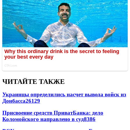
ЧИТАЙТЕ ТАКЖЕ
Украинцы определились насчет вывода войск из
Донбасса
26129
Присвоение средств ПриватБанка: дело
Коломойского направлено в суд
8386