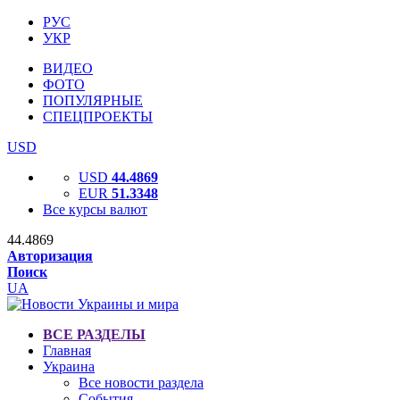
РУС
УКР
ВИДЕО
ФОТО
ПОПУЛЯРНЫЕ
СПЕЦПРОЕКТЫ
USD
USD
44.4869
EUR
51.3348
Все курсы валют
44.4869
Авторизация
Поиск
UA
ВСЕ РАЗДЕЛЫ
Главная
Украина
Все новости раздела
События