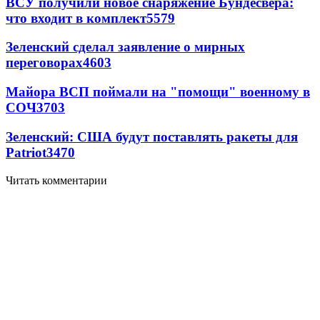
ВСУ получили новое снаряжение Бундесвера:
что входит в комплект
5579
Зеленский сделал заявление о мирных
переговорах
4603
Майора ВСП поймали на "помощи" военному в
СОЧ
3703
Зеленский: США будут поставлять ракеты для
Patriot
3470
Читать комментарии