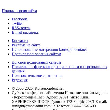
Полная версия сайта
Facebook
Twitter
RSS-ленты
E-mail рассылка
Контакты
Реклама на сайте
Использование материалов korrespondent.net
Правила пользования сайтом
Договор пользования сайтом
Политика в сфере конфиденциальности и персональных
данных
Пользовательское соглашение
Редакция
© 2000-2026, Korrespondent.net
Субъект в сфере онлайн-медиа Название онлайн-медиа -
«КореспонденТ.net» Адрес: 02091, місто Київ,
ХАРКІВСЬКЕ ШОСЕ, будинок 172-Б, офіс 208/1 E-mail:
sunlight@mediadim.com.ua
Телефон: 044-205-43-00