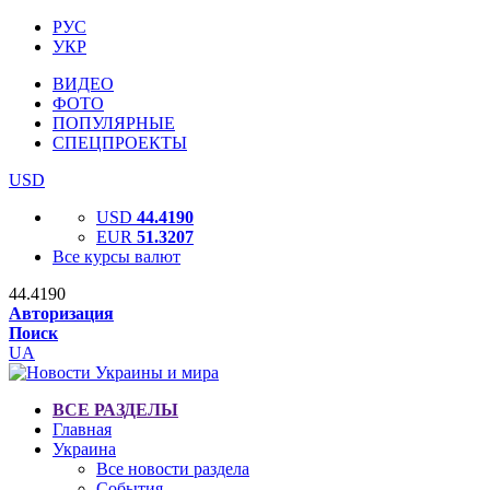
РУС
УКР
ВИДЕО
ФОТО
ПОПУЛЯРНЫЕ
СПЕЦПРОЕКТЫ
USD
USD
44.4190
EUR
51.3207
Все курсы валют
44.4190
Авторизация
Поиск
UA
ВСЕ РАЗДЕЛЫ
Главная
Украина
Все новости раздела
События