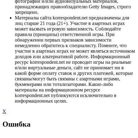
фотографий и/или аудиовизуальных материалов,
принадлежащих правообладателю Getty Images, строго
запрещено.
Материалы сайта korrespondent.net предназначены для
лиц старше 21 года (21+). Участие в азартных играх
может вызвать игровую зависимость. Соблюдайте
правила (принципы) ответственной игры. При
обнаружении первых признаков зависимости
немедленно обратитесь к специалисту. Помните, что
участие в азартных играх не может являться источником
доходов или альтернативой работе. Информационный
ресурс korrespondent.net не проводит игры на реальные
и/или виртуальные деньги, сайт не принимает ни в
какой форме оплату ставок и других платежей, которые
связаны/могут быть связаны с азартными играми,
букмекерами или тотализаторами. Какие-либо
материалы на информационном ресурсе
korrespondent.net публикуются исключительно в
информационных целях.
X
Ошибка