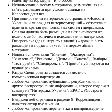
Идентификатор медиа - R40-06068
Использование любых материалов, размещённых на
сайте, разрешается при условии ссылки на
Корреспондент.net.
При копировании материалов со страницы «Новости
Украины и мира», для интернет-изданий – обязательна
прямая открытая для поисковых систем гиперссылка.
Ссылка должна быть размещена в независимости от
полного либо частичного использования материалов.
Гиперссылка (для интернет- изданий) – должна быть
размещена в подзаголовке или в первом абзаце
материала.
Новости с пометками "Мнение", "Экспертиза",
"Заявление", "Регионы", "Деньги", "Власть", "Выборы",
"Тест-драйв", "Спецпроекты", "Промо" публикуются на
правах рекламы.
Раздел Спецпроекты создается совместно с
коммерческими партнерами.
Любое копирование, публикация, републикация и
другое распространение информации, которое содержит
ссылку на "Интерфакс-Украина", EPA / UPG, строго
воспрещается.
Владелец веб-страницы в разделе Я- Корреспондент
является автор публикации.
Любое копирование, перепечатка и воспроизведение