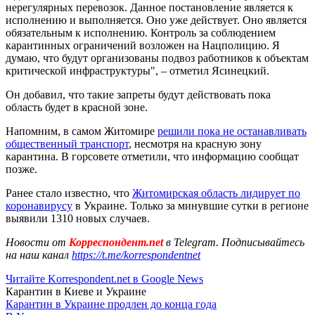
нерегулярных перевозок. Данное постановление является к
исполнению и выполняется. Оно уже действует. Оно является
обязательным к исполнению. Контроль за соблюдением
карантинных ограничений возложен на Нацполицию. Я
думаю, что будут организованы подвоз работников к объектам
критической инфраструктуры", – отметил Ясинецкий.
Он добавил, что такие запреты будут действовать пока
область будет в красной зоне.
Напомним, в самом Житомире
решили пока не останавливать
общественный транспорт
, несмотря на красную зону
карантина. В горсовете отметили, что информацию сообщат
позже.
Ранее стало известно, что
Житомирская область лидирует по
коронавирусу
в Украине. Только за минувшие сутки в регионе
выявили 1310 новых случаев.
Новости от
Корреспондент.net
в Telegram. Подписывайтесь
на наш канал
https://t.me/korrespondentnet
Читайте Korrespondent.net в Google News
Карантин в Киеве и Украине
Карантин в Украине продлен до конца года