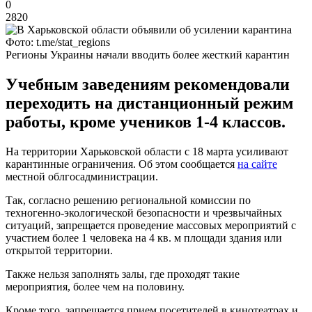
0
2820
Фото: t.me/stat_regions
Регионы Украины начали вводить более жесткий карантин
Учебным заведениям рекомендовали
переходить на дистанционный режим
работы, кроме учеников 1-4 классов.
На территории Харьковской области с 18 марта усиливают
карантинные ограничения. Об этом сообщается
на сайте
местной облгосадминистрации.
Так, согласно решению региональной комиссии по
техногенно-экологической безопасности и чрезвычайных
ситуаций, запрещается проведение массовых мероприятий с
участием более 1 человека на 4 кв. м площади здания или
открытой территории.
Также нельзя заполнять залы, где проходят такие
мероприятия, более чем на половину.
Кроме того, запрещается прием посетителей в кинотеатрах и