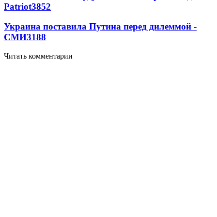
Patriot
3852
Украина поставила Путина перед дилеммой -
СМИ
3188
Читать комментарии