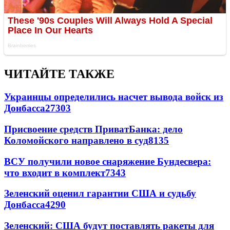
ЧИТАЙТЕ ТАКЖЕ
Украинцы определились насчет вывода войск из
Донбасса
27303
Присвоение средств ПриватБанка: дело
Коломойского направлено в суд
8135
ВСУ получили новое снаряжение Бундесвера:
что входит в комплект
7343
Зеленский оценил гарантии США и судьбу
Донбасса
4290
Зеленский: США будут поставлять ракеты для