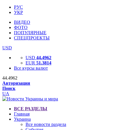
РУС
УКР
ВИДЕО
ФОТО
ПОПУЛЯРНЫЕ
СПЕЦПРОЕКТЫ
USD
USD
44.4962
EUR
51.3814
Все курсы валют
44.4962
Авторизация
Поиск
UA
ВСЕ РАЗДЕЛЫ
Главная
Украина
Все новости раздела
События