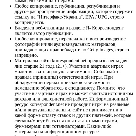
коммерческими партнерами.
Любое копирование, публикация, републикация и
другое распространение информации, которое содержит
ссылку на "Интерфакс-Украина", EPA / UPG, строго
воспрещается.
Владелец веб-страницы в разделе Я- Корреспондент
является автор публикации.
Любое копирование, перепечатка и воспроизведение
фотографий и/или аудиовизуальных материалов,
принадлежащих правообладателю Getty Images, строго
запрещено.
Материалы сайта korrespondent.net предназначены для
лиц старше 21 года (21+). Участие в азартных играх
может вызвать игровую зависимость. Соблюдайте
правила (принципы) ответственной игры. При
обнаружении первых признаков зависимости
немедленно обратитесь к специалисту. Помните, что
участие в азартных играх не может являться источником
доходов или альтернативой работе. Информационный
ресурс korrespondent.net не проводит игры на реальные
и/или виртуальные деньги, сайт не принимает ни в
какой форме оплату ставок и других платежей, которые
связаны/могут быть связаны с азартными играми,
букмекерами или тотализаторами. Какие-либо
материалы на информационном ресурсе