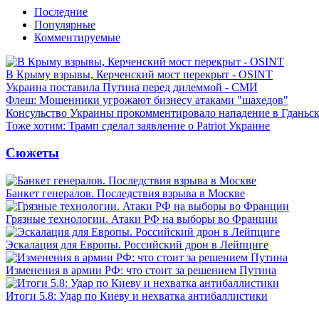
Последние
Популярные
Комментируемые
В Крыму взрывы, Керченский мост перекрыт - OSINT
Украина поставила Путина перед дилеммой - СМИ
Флеш: Мошенники угрожают бизнесу атаками "шахедов"
Консульство Украины прокомментировало нападение в Гданьс
Тоже хотим: Трамп сделал заявление о Patriot Украине
Сюжеты
Банкет генералов. Последствия взрыва в Москве
Грязные технологии. Атаки РФ на выборы во Франции
Эскалация для Европы. Российский дрон в Лейпциге
Изменения в армии РФ: что стоит за решением Путина
Итоги 5.8: Удар по Киеву и нехватка антибаллистики