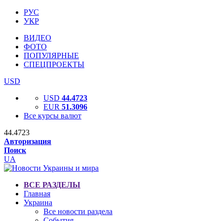
РУС
УКР
ВИДЕО
ФОТО
ПОПУЛЯРНЫЕ
СПЕЦПРОЕКТЫ
USD
USD
44.4723
EUR
51.3096
Все курсы валют
44.4723
Авторизация
Поиск
UA
ВСЕ РАЗДЕЛЫ
Главная
Украина
Все новости раздела
События