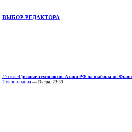
ВЫБОР РЕДАКТОРА
Сюжет
Грязные технологии. Атаки РФ на выборы во Фран
Новости мира
— Вчера, 23:39