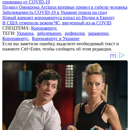
прививки от COVID-19
Подвид Омикрона Arcturus впервые привел к гибели человека
Заболеваемость COVID-19 в Украине пошла на спад
Новый вариант коронавируса попал из Индии в Европу
В США отменили режим ЧС, введенный из-за COVID
СПЕЦТЕМА:
Коронавирус
ТЕГИ:
Украина
,
заболевание
,
инфекция
,
заражение
,
Коронавирус
,
Коронавирус в Украине
Если вы заметили ошибку, выделите необходимый текст и
нажмите Ctrl+Enter, чтобы сообщить об этом редакции.