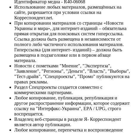
Идентификатор медиа - R40-06068
Использование любых материалов, размещённых на
сайте, разрешается при условии ссылки на
Корреспондент.net.
При копировании материалов со страницы «Новости
Украины и мира», для интернет-изданий – обязательна
прямая открытая для поисковых систем гиперссылка.
Ссылка должна быть размещена в независимости от
полного либо частичного использования материалов.
Гиперссылка (для интернет- изданий) – должна быть
размещена в подзаголовке или в первом абзаце
материала.
Новости с пометками "Мнение", "Экспертиза",
"Заявление", "Регионы", "Деньги", "Власть", "Выборы",
"Тест-драйв", "Спецпроекты", "Промо" публикуются на
правах рекламы.
Раздел Спецпроекты создается совместно с
коммерческими партнерами.
Любое копирование, публикация, републикация и
другое распространение информации, которое содержит
ссылку на "Интерфакс-Украина", EPA / UPG, строго
воспрещается.
Владелец веб-страницы в разделе Я- Корреспондент
является автор публикации.
Любое копирование, перепечатка и воспроизведение