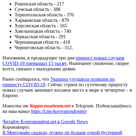
Ровенская область - 217
Сумская область - 388
Тернопольская область - 376
Харьковская область - 879
Херсонская область - 165
Хмельницкая область - 740
Черкасская область - 291
Черновицкая область - 418
Черниговская область - 312.
Напомним, в предыдущие три дня
прирост новых случаев
COVID-19 превышал 15 тысяч
. Нынешнее снижение, скорее
всего, связано с выходными днями.
Ранее сообщалось, что
Украина ухудшила позиции по
приросту COVID-19
. Сейчас страна по суточному приросту
новых случаев занимает восьмое место в мире и четвертое – в
Европе.
Новости от
Корреспондент.net
в Telegram. Подписывайтесь
на наш канал
https://t.me/korrespondentnet
Читайте Korrespondent.net в Google News
Коронавирус
В Минздраве сказали, нужно ли больше одной бустерной