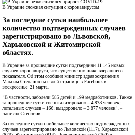
В Украине сложная ситуация с коронавирусом
За последние сутки наибольшее
количество подтвержденных случаев
зарегистрировано во Львовской,
Харьковской и Житомирской
областях.
В Украине за прошедшие сутки подтвердили 11 145 новых
случаев коронавируса, что существенно ниже вчерашнего
показателя. Об этом сообщил министр здравоохранения
Максим Степанов на своей странице в Facebook в
воскресенье, 21 марта.
"В частности, заболели 585 детей и 199 медработников. Также
за прошедшие сутки госпитализировано – 4 838 человек;
летальных случаев – 166; выздоровело – 3 877 человек", –
написал Степанов.
За последние сутки наибольшее количество подтвержденных
случаев зарегистрировано во Львовской (1117), Харьковской
(879), Житомирской (814), Днепропетровской (760) и