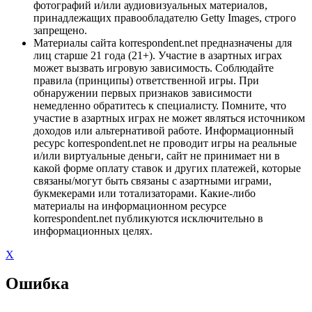
фотографий и/или аудиовизуальных материалов,
принадлежащих правообладателю Getty Images, строго
запрещено.
Материалы сайта korrespondent.net предназначены для
лиц старше 21 года (21+). Участие в азартных играх
может вызвать игровую зависимость. Соблюдайте
правила (принципы) ответственной игры. При
обнаружении первых признаков зависимости
немедленно обратитесь к специалисту. Помните, что
участие в азартных играх не может являться источником
доходов или альтернативой работе. Информационный
ресурс korrespondent.net не проводит игры на реальные
и/или виртуальные деньги, сайт не принимает ни в
какой форме оплату ставок и других платежей, которые
связаны/могут быть связаны с азартными играми,
букмекерами или тотализаторами. Какие-либо
материалы на информационном ресурсе
korrespondent.net публикуются исключительно в
информационных целях.
X
Ошибка