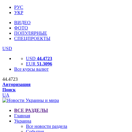
РУС
УКР
ВИДЕО
ФОТО
ПОПУЛЯРНЫЕ
СПЕЦПРОЕКТЫ
USD
USD
44.4723
EUR
51.3096
Все курсы валют
44.4723
Авторизация
Поиск
UA
ВСЕ РАЗДЕЛЫ
Главная
Украина
Все новости раздела
События