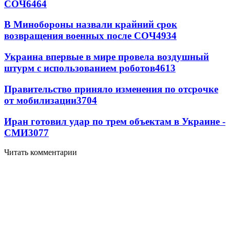
СОЧ
6464
В Минобороны назвали крайний срок
возвращения военных после СОЧ
4934
Украина впервые в мире провела воздушный
штурм с использованием роботов
4613
Правительство приняло изменения по отсрочке
от мобилизации
3704
Иран готовил удар по трем объектам в Украине -
СМИ
3077
Читать комментарии