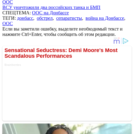
ООС
ВСУ уничтожили два российских танка и БМП
СПЕЦТЕМА:
ООС на Донбассе
ТЕГИ:
донбасс
,
обстрел
,
сепаратисты
,
война на Донбассе
,
ООС
Если вы заметили ошибку, выделите необходимый текст и
нажмите Ctrl+Enter, чтобы сообщить об этом редакции.