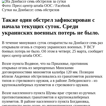
Фото: Пресс-центр штаба ООС / Facebook
Сутки на Донбассе: семь обстрелов
Также один обстрел зафиксирован с
начала текущих суток. Среди
украинских военных потерь не было.
В течение минувших суток сепаратисты на Донбассе семь раз
открывали огонь в сторону украинских военных. У ВСУ
боевых потерь не было. Об этом в четверг, 25 марта, сообщает
пресс-центр штаба ООС.
Возле пункта Водяное, что на Приазовье, противник
открывал огонь из запрещенных Минскими
договоренностями минометов калибра 120 мм. Позиции
вблизи Авдеевки обстреливались из гранатометов различных
типов и стрелкового оружия, а в районе Лебединского - из
крупнокалиберных пулеметов и стрелкового оружия.
Возле населенного пункта Шумы враг стрелял из ручных
противотанковых гранатометов и крупнокалиберных
пулеметов. В районе населенного пункта Богдановка,
сепаратисты вели огонь из автоматических станковых