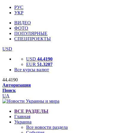
РУС
УКР
ВИДЕО
ФОТО
ПОПУЛЯРНЫЕ
СПЕЦПРОЕКТЫ
USD
USD
44.4190
EUR
51.3207
Все курсы валют
44.4190
Авторизация
Поиск
UA
ВСЕ РАЗДЕЛЫ
Главная
Украина
Все новости раздела
События