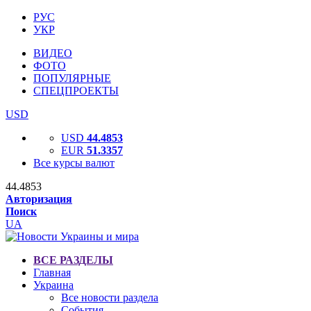
РУС
УКР
ВИДЕО
ФОТО
ПОПУЛЯРНЫЕ
СПЕЦПРОЕКТЫ
USD
USD
44.4853
EUR
51.3357
Все курсы валют
44.4853
Авторизация
Поиск
UA
ВСЕ РАЗДЕЛЫ
Главная
Украина
Все новости раздела
События