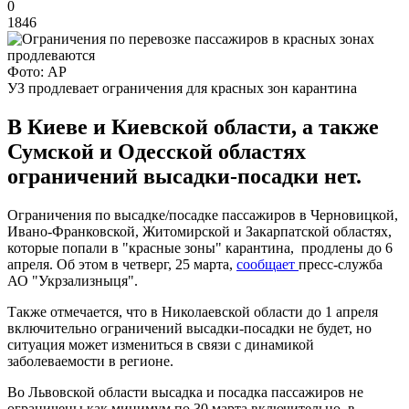
0
1846
Фото: АР
УЗ продлевает ограничения для красных зон карантина
В Киеве и Киевской области, а также
Сумской и Одесской областях
ограничений высадки-посадки нет.
Ограничения по высадке/посадке пассажиров в Черновицкой,
Ивано-Франковской, Житомирской и Закарпатской областях,
которые попали в "красные зоны" карантина, продлены до 6
апреля. Об этом в четверг, 25 марта,
сообщает
пресс-служба
АО "Укрзализныця".
Также отмечается, что в Николаевской области до 1 апреля
включительно ограничений высадки-посадки не будет, но
ситуация может измениться в связи с динамикой
заболеваемости в регионе.
Во Львовской области высадка и посадка пассажиров не
ограничены как минимум по 30 марта включительно, в