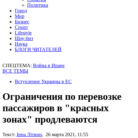
Политика
Город
Мир
Бизнес
Спорт
Lifestyle
Шоу-биз
Наука
БЛОГИ ЧИТАТЕЛЕЙ
СПЕЦТЕМА:
Война в Иране
ВСЕ ТЕМЫ
Вступление Украины в ЕС
Ограничения по перевозке
пассажиров в "красных
зонах" продлеваются
Текст:
Інна Літвин
, 26 марта 2021, 11:55