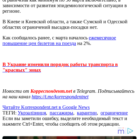
зависимости от развития эпидемиологической ситуации в
регионе.
В Киеве и Киевской области, а также Сумской и Одесской
областях ограничений высадки-посадки нет.
Как сообщалось ранее, с марта началось
ежемесячное
повышение цен билетов на поезда
на 2%.
В Украине изменили порядок работы транспорта в
"красных" зонах
Новости от
Корреспондент.net
в Telegram. Подписывайтесь
на наш канал
https://t.me/korrespondentnet
Читайте Korrespondent.net в Google News
ТЕГИ:
Укрзалізниця
,
пассажиры
,
карантин
,
ограничение
Если вы заметили ошибку, выделите необходимый текст и
нажмите Ctrl+Enter, чтобы сообщить об этом редакции.