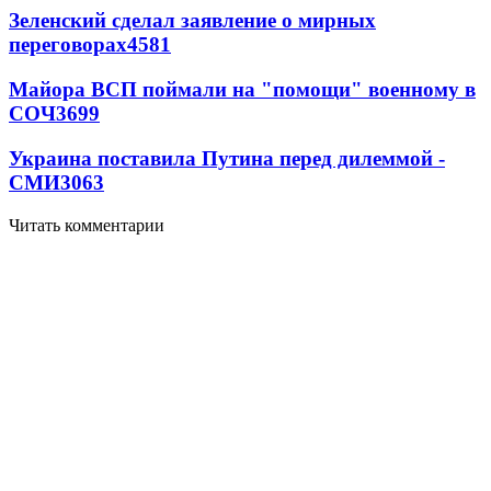
Зеленский сделал заявление о мирных
переговорах
4581
Майора ВСП поймали на "помощи" военному в
СОЧ
3699
Украина поставила Путина перед дилеммой -
СМИ
3063
Читать комментарии