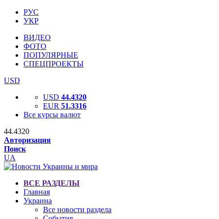
РУС
УКР
ВИДЕО
ФОТО
ПОПУЛЯРНЫЕ
СПЕЦПРОЕКТЫ
USD
USD
44.4320
EUR
51.3316
Все курсы валют
44.4320
Авторизация
Поиск
UA
ВСЕ РАЗДЕЛЫ
Главная
Украина
Все новости раздела
События