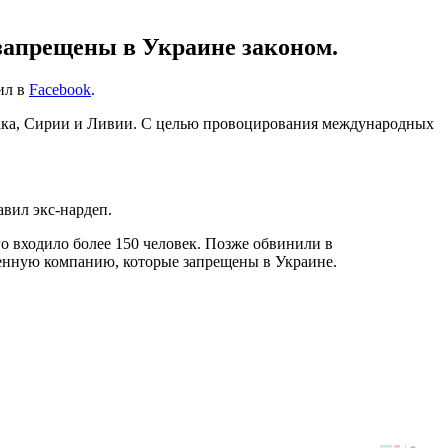
запрещены в Украине законом.
ил в
Facebook
.
рака, Сирии и Ливии. С целью провоцирования международных
авил экс-нардеп.
ого входило более 150 человек. Позже обвинили в
оенную компанию, которые запрещены в Украине.