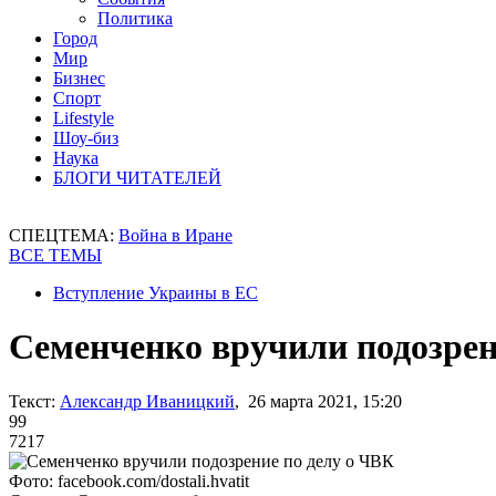
Политика
Город
Мир
Бизнес
Спорт
Lifestyle
Шоу-биз
Наука
БЛОГИ ЧИТАТЕЛЕЙ
СПЕЦТЕМА:
Война в Иране
ВСЕ ТЕМЫ
Вступление Украины в ЕС
Семенченко вручили подозрен
Текст:
Александр Иваницкий
, 26 марта 2021, 15:20
99
7217
Фото: facebook.com/dostali.hvatit