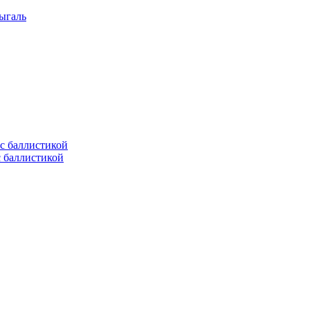
ыгаль
с баллистикой