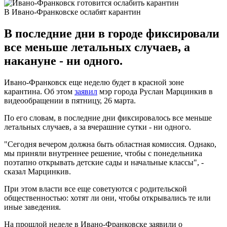
В Ивано-Франковске ослабят карантин
В последние дни в городе фиксировали
все меньше летальных случаев, а
накануне - ни одного.
Ивано-Франковск еще неделю будет в красной зоне
карантина. Об этом
заявил
мэр города Руслан Марцинкив в
видеообращении в пятницу, 26 марта.
По его словам, в последние дни фиксировалось все меньше
летальных случаев, а за вчерашние сутки - ни одного.
"Сегодня вечером должна быть областная комиссия. Однако,
мы приняли внутреннее решение, чтобы с понедельника
поэтапно открывать детские сады и начальные классы", -
сказал Марцинкив.
При этом власти все еще советуются с родительской
общественностью: хотят ли они, чтобы открывались те или
иные заведения.
На прошлой неделе в Ивано-Франковске заявили о