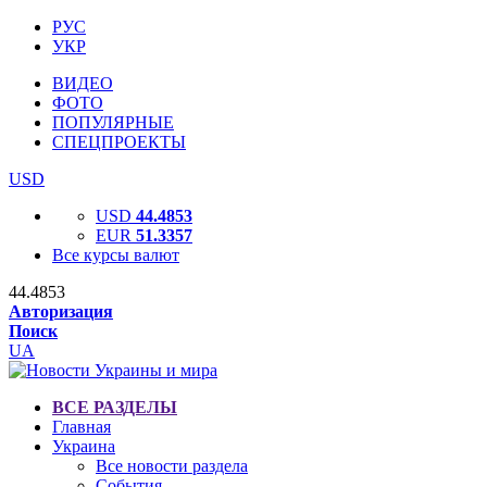
РУС
УКР
ВИДЕО
ФОТО
ПОПУЛЯРНЫЕ
СПЕЦПРОЕКТЫ
USD
USD
44.4853
EUR
51.3357
Все курсы валют
44.4853
Авторизация
Поиск
UA
ВСЕ РАЗДЕЛЫ
Главная
Украина
Все новости раздела
События