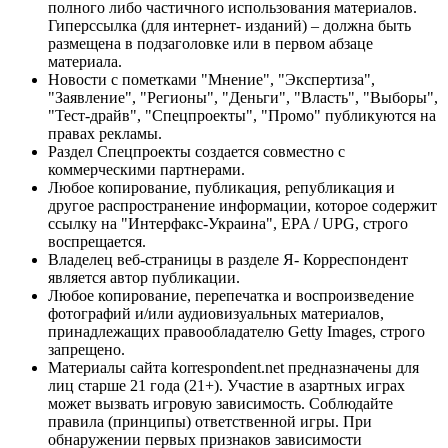
полного либо частичного использования материалов.
Гиперссылка (для интернет- изданий) – должна быть
размещена в подзаголовке или в первом абзаце
материала.
Новости с пометками "Мнение", "Экспертиза",
"Заявление", "Регионы", "Деньги", "Власть", "Выборы",
"Тест-драйв", "Спецпроекты", "Промо" публикуются на
правах рекламы.
Раздел Спецпроекты создается совместно с
коммерческими партнерами.
Любое копирование, публикация, републикация и
другое распространение информации, которое содержит
ссылку на "Интерфакс-Украина", EPA / UPG, строго
воспрещается.
Владелец веб-страницы в разделе Я- Корреспондент
является автор публикации.
Любое копирование, перепечатка и воспроизведение
фотографий и/или аудиовизуальных материалов,
принадлежащих правообладателю Getty Images, строго
запрещено.
Материалы сайта korrespondent.net предназначены для
лиц старше 21 года (21+). Участие в азартных играх
может вызвать игровую зависимость. Соблюдайте
правила (принципы) ответственной игры. При
обнаружении первых признаков зависимости