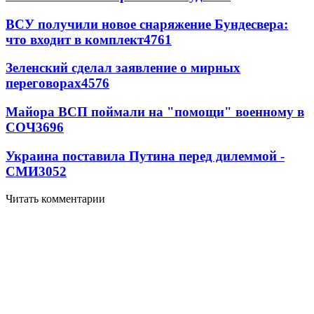
ВСУ получили новое снаряжение Бундесвера:
что входит в комплект
4761
Зеленский сделал заявление о мирных
переговорах
4576
Майора ВСП поймали на "помощи" военному в
СОЧ
3696
Украина поставила Путина перед дилеммой -
СМИ
3052
Читать комментарии