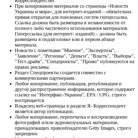
Корреспондент.net.
При копировании материалов со страницы «Новости
Украины и мира», для интернет-изданий – обязательна
прямая открытая для поисковых систем гиперссылка.
Ссылка должна быть размещена в независимости от
полного либо частичного использования материалов.
Гиперссылка (для интернет- изданий) – должна быть
размещена в подзаголовке или в первом абзаце
материала.
Новости с пометками "Мнение", "Экспертиза",
"Заявление", "Регионы", "Деньги", "Власть", "Выборы",
"Тест-драйв", "Спецпроекты", "Промо" публикуются на
правах рекламы.
Раздел Спецпроекты создается совместно с
коммерческими партнерами.
Любое копирование, публикация, републикация и
другое распространение информации, которое содержит
ссылку на "Интерфакс-Украина", EPA / UPG, строго
воспрещается.
Владелец веб-страницы в разделе Я- Корреспондент
является автор публикации.
Любое копирование, перепечатка и воспроизведение
фотографий и/или аудиовизуальных материалов,
принадлежащих правообладателю Getty Images, строго
запрещено.