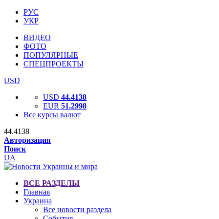
РУС
УКР
ВИДЕО
ФОТО
ПОПУЛЯРНЫЕ
СПЕЦПРОЕКТЫ
USD
USD
44.4138
EUR
51.2998
Все курсы валют
44.4138
Авторизация
Поиск
UA
ВСЕ РАЗДЕЛЫ
Главная
Украина
Все новости раздела
События