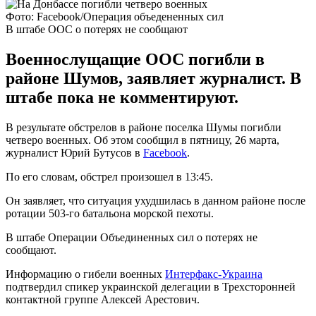
Фото: Facebook/Операция объедененных сил
В штабе ООС о потерях не сообщают
Военнослущащие ООС погибли в
районе Шумов, заявляет журналист. В
штабе пока не комментируют.
В результате обстрелов в районе поселка Шумы погибли
четверо военных. Об этом сообщил в пятницу, 26 марта,
журналист Юрий Бутусов в
Facebook
.
По его словам, обстрел произошел в 13:45.
Он заявляет, что ситуация ухудшилась в данном районе после
ротации 503-го батальона морской пехоты.
В штабе Операции Объединенных сил о потерях не
сообщают.
Информацию о гибели военных
Интерфакс-Украина
подтвердил спикер украинской делегации в Трехсторонней
контактной группе Алексей Арестович.