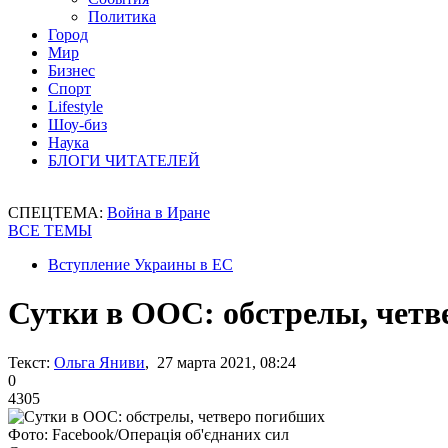
Политика
Город
Мир
Бизнес
Спорт
Lifestyle
Шоу-биз
Наука
БЛОГИ ЧИТАТЕЛЕЙ
СПЕЦТЕМА:
Война в Иране
ВСЕ ТЕМЫ
Вступление Украины в ЕС
Сутки в ООС: обстрелы, четв
Текст:
Ольга Яниви
, 27 марта 2021, 08:24
0
4305
Фото: Facebook/Операція об'єднаних сил