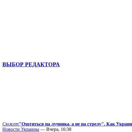
ВЫБОР РЕДАКТОРА
Сюжет
"Охотиться на лучника, а не на стрелу". Как Украи
Новости Украины
— Вчера, 16:38