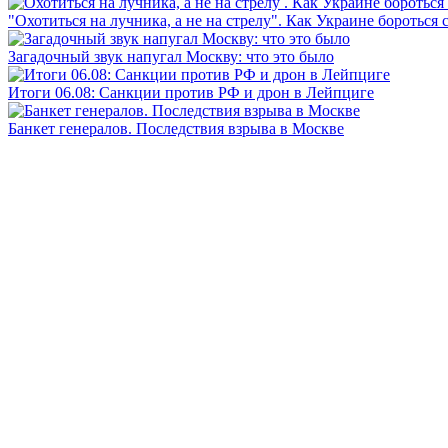
"Охотиться на лучника, а не на стрелу". Как Украине бороться 
Загадочный звук напугал Москву: что это было
Итоги 06.08: Санкции против РФ и дрон в Лейпциге
Банкет генералов. Последствия взрыва в Москве