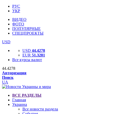
РУС
УКР
ВИДЕО
ФОТО
ПОПУЛЯРНЫЕ
СПЕЦПРОЕКТЫ
USD
USD
44.4278
EUR
51.3281
Все курсы валют
44.4278
Авторизация
Поиск
UA
ВСЕ РАЗДЕЛЫ
Главная
Украина
Все новости раздела
События