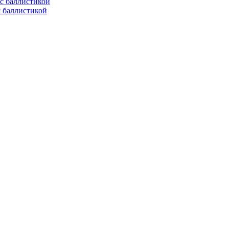
с баллистикой