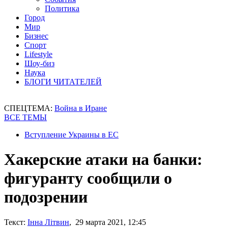
Политика
Город
Мир
Бизнес
Спорт
Lifestyle
Шоу-биз
Наука
БЛОГИ ЧИТАТЕЛЕЙ
СПЕЦТЕМА:
Война в Иране
ВСЕ ТЕМЫ
Вступление Украины в ЕС
Хакерские атаки на банки:
фигуранту сообщили о
подозрении
Текст:
Інна Літвин
, 29 марта 2021, 12:45