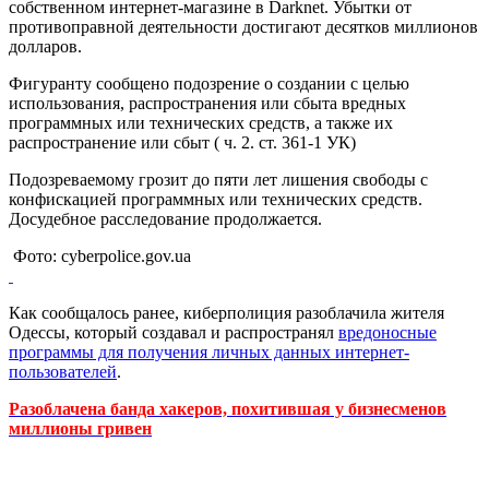
собственном интернет-магазине в Darknet. Убытки от
противоправной деятельности достигают десятков миллионов
долларов.
Фигуранту сообщено подозрение о создании с целью
использования, распространения или сбыта вредных
программных или технических средств, а также их
распространение или сбыт ( ч. 2. ст. 361-1 УК)
Подозреваемому грозит до пяти лет лишения свободы с
конфискацией программных или технических средств.
Досудебное расследование продолжается.
Фото: cyberpolice.gov.ua
Как сообщалось ранее, киберполиция разоблачила жителя
Одессы, который создавал и распространял
вредоносные
программы для получения личных данных интернет-
пользователей
.
Разоблачена банда хакеров, похитившая у бизнесменов
миллионы гривен