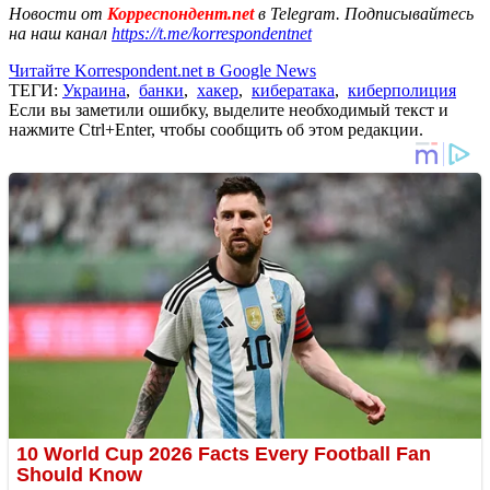
Новости от
Корреспондент.net
в Telegram. Подписывайтесь
на наш канал
https://t.me/korrespondentnet
Читайте Korrespondent.net в Google News
ТЕГИ:
Украина
,
банки
,
хакер
,
кибератака
,
киберполиция
Если вы заметили ошибку, выделите необходимый текст и
нажмите Ctrl+Enter, чтобы сообщить об этом редакции.