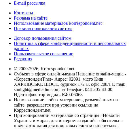
E-mail рассылка
Контакты
Реклама на сайте
Использование материалов korrespondent.net
Правила пользования сайтом
Договор пользования сайтом
Политика в сфере конфиденциальности и персональных
данных
Пользовательское соглашение
Редакция
© 2000-2026, Korrespondent.net
Субъект в сфере онлайн-медиа Название онлайн-медиа -
«КореспонденТ.net» Адрес: 02091, місто Київ,
ХАРКІВСЬКЕ ШОСЕ, будинок 172-Б, офіс 208/1 E-mail:
sunlight@mediadim.com.ua
Телефон: 044-205-43-00
Идентификатор медиа - R40-06068
Использование любых материалов, размещённых на
сайте, разрешается при условии ссылки на
Корреспондент.net.
При копировании материалов со страницы «Новости
Украины и мира», для интернет-изданий – обязательна
прямая открытая для поисковых систем гиперссылка.