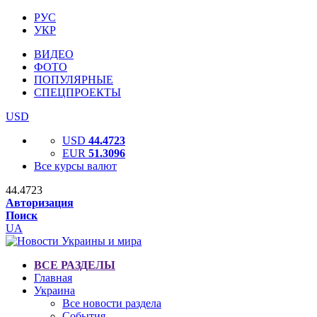
РУС
УКР
ВИДЕО
ФОТО
ПОПУЛЯРНЫЕ
СПЕЦПРОЕКТЫ
USD
USD
44.4723
EUR
51.3096
Все курсы валют
44.4723
Авторизация
Поиск
UA
ВСЕ РАЗДЕЛЫ
Главная
Украина
Все новости раздела
События