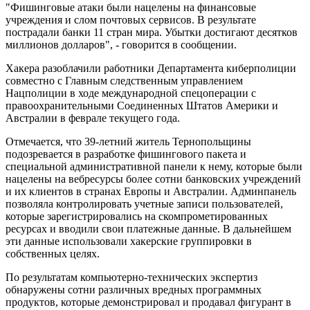
"Фишинговые атаки были нацелены на финансовые
учреждения и слом почтовых сервисов. В результате
пострадали банки 11 стран мира. Убытки достигают десятков
миллионов долларов", - говорится в сообщении.
Хакера разоблачили работники Департамента киберполиции
совместно с Главным следственным управлением
Нацполиции в ходе международной спецоперации с
правоохранительными Соединенных Штатов Америки и
Австралии в феврале текущего года.
Отмечается, что 39-летний житель Тернопольщины
подозревается в разработке фишингового пакета и
специальной административной панели к нему, которые были
нацелены на вебресурсы более сотни банковских учреждений
и их клиентов в странах Европы и Австралии. Админпанель
позволяла контролировать учетные записи пользователей,
которые зарегистрировались на скомпрометированных
ресурсах и вводили свои платежные данные. В дальнейшем
эти данные использовали хакерские группировки в
собственных целях.
По результатам компьютерно-технических экспертиз
обнаружены сотни различных вредных программных
продуктов, которые демонстрировал и продавал фигурант в