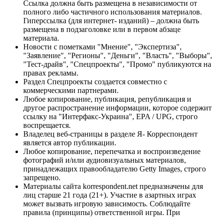
Ссылка должна быть размещена в независимости от
полного либо частичного использования материалов.
Гиперссылка (для интернет- изданий) – должна быть
размещена в подзаголовке или в первом абзаце
материала.
Новости с пометками "Мнение", "Экспертиза",
"Заявление", "Регионы", "Деньги", "Власть", "Выборы",
"Тест-драйв", "Спецпроекты", "Промо" публикуются на
правах рекламы.
Раздел Спецпроекты создается совместно с
коммерческими партнерами.
Любое копирование, публикация, републикация и
другое распространение информации, которое содержит
ссылку на "Интерфакс-Украина", EPA / UPG, строго
воспрещается.
Владелец веб-страницы в разделе Я- Корреспондент
является автор публикации.
Любое копирование, перепечатка и воспроизведение
фотографий и/или аудиовизуальных материалов,
принадлежащих правообладателю Getty Images, строго
запрещено.
Материалы сайта korrespondent.net предназначены для
лиц старше 21 года (21+). Участие в азартных играх
может вызвать игровую зависимость. Соблюдайте
правила (принципы) ответственной игры. При