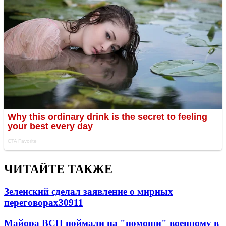
ЧИТАЙТЕ ТАКЖЕ
Зеленский сделал заявление о мирных
переговорах
30911
Майора ВСП поймали на "помощи" военному в