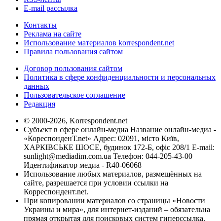
E-mail рассылка
Контакты
Реклама на сайте
Использование материалов korrespondent.net
Правила пользования сайтом
Договор пользования сайтом
Политика в сфере конфиденциальности и персональных
данных
Пользовательское соглашение
Редакция
© 2000-2026, Korrespondent.net
Субъект в сфере онлайн-медиа Название онлайн-медиа -
«КореспонденТ.net» Адрес: 02091, місто Київ,
ХАРКІВСЬКЕ ШОСЕ, будинок 172-Б, офіс 208/1 E-mail:
sunlight@mediadim.com.ua
Телефон: 044-205-43-00
Идентификатор медиа - R40-06068
Использование любых материалов, размещённых на
сайте, разрешается при условии ссылки на
Корреспондент.net.
При копировании материалов со страницы «Новости
Украины и мира», для интернет-изданий – обязательна
прямая открытая для поисковых систем гиперссылка.