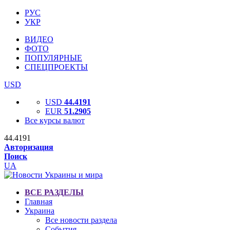
РУС
УКР
ВИДЕО
ФОТО
ПОПУЛЯРНЫЕ
СПЕЦПРОЕКТЫ
USD
USD
44.4191
EUR
51.2905
Все курсы валют
44.4191
Авторизация
Поиск
UA
ВСЕ РАЗДЕЛЫ
Главная
Украина
Все новости раздела
События