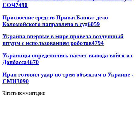
СОЧ
7490
Присвоение средств ПриватБанка: дело
Коломойского направлено в суд
6059
Украина впервые в мире провела воздушный
штурм с использованием роботов
4794
Украинцы определились насчет вывода войск из
Донбасса
4670
Иран готовил удар по трем объектам в Украине -
СМИ
3090
Читать комментарии