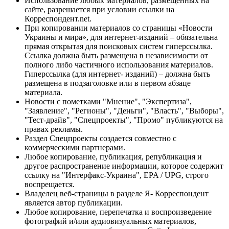
Использование любых материалов, размещённых на
сайте, разрешается при условии ссылки на
Корреспондент.net.
При копировании материалов со страницы «Новости
Украины и мира», для интернет-изданий – обязательна
прямая открытая для поисковых систем гиперссылка.
Ссылка должна быть размещена в независимости от
полного либо частичного использования материалов.
Гиперссылка (для интернет- изданий) – должна быть
размещена в подзаголовке или в первом абзаце
материала.
Новости с пометками "Мнение", "Экспертиза",
"Заявление", "Регионы", "Деньги", "Власть", "Выборы",
"Тест-драйв", "Спецпроекты", "Промо" публикуются на
правах рекламы.
Раздел Спецпроекты создается совместно с
коммерческими партнерами.
Любое копирование, публикация, републикация и
другое распространение информации, которое содержит
ссылку на "Интерфакс-Украина", EPA / UPG, строго
воспрещается.
Владелец веб-страницы в разделе Я- Корреспондент
является автор публикации.
Любое копирование, перепечатка и воспроизведение
фотографий и/или аудиовизуальных материалов,