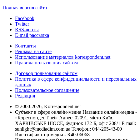
Полная версия сайта
Facebook
Twitter
RSS-ленты
E-mail рассылка
Контакты
Реклама на сайте
Использование материалов korrespondent.net
Правила пользования сайтом
Договор пользования сайтом
Политика в сфере конфиденциальности и персональных
данных
Пользовательское соглашение
Редакция
© 2000-2026, Korrespondent.net
Субъект в сфере онлайн-медиа Название онлайн-медиа -
«КореспонденТ.net» Адрес: 02091, місто Київ,
ХАРКІВСЬКЕ ШОСЕ, будинок 172-Б, офіс 208/1 E-mail:
sunlight@mediadim.com.ua
Телефон: 044-205-43-00
Идентификатор медиа - R40-06068