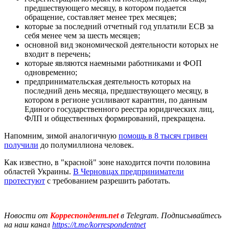
предшествующего месяцу, в котором подается
обращение, составляет менее трех месяцев;
которые за последний отчетный год уплатили ЕСВ за
себя менее чем за шесть месяцев;
основной вид экономической деятельности которых не
входит в перечень;
которые являются наемными работниками и ФОП
одновременно;
предпринимательская деятельность которых на
последний день месяца, предшествующего месяцу, в
котором в регионе усиливают карантин, по данным
Единого государственного реестра юридических лиц,
ФЛП и общественных формирований, прекращена.
Напомним, зимой аналогичную
помощь в 8 тысяч гривен
получили
до полумиллиона человек.
Как известно, в "красной" зоне находится почти половина
областей Украины.
В Черновцах предприниматели
протестуют
с требованием разрешить работать.
Новости от
Корреспондент.net
в Telegram. Подписывайтесь
на наш канал
https://t.me/korrespondentnet