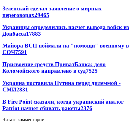
Зеленский сделал заявление о мирных
переговорах
29465
Украинцы определились насчет вывода войск из
Донбасса
17883
Майора ВСП поймали на "помощи" военному в
СОЧ
7591
Присвоение средств ПриватБанка: дело
Коломойского направлено в суд
7525
Украина поставила Путина перед дилеммой -
СМИ
2831
В Fire Point сказали, когда украинский аналог
Patriot начнет сбивать ракеты
2376
Читать комментарии