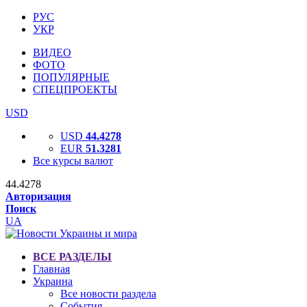
РУС
УКР
ВИДЕО
ФОТО
ПОПУЛЯРНЫЕ
СПЕЦПРОЕКТЫ
USD
USD
44.4278
EUR
51.3281
Все курсы валют
44.4278
Авторизация
Поиск
UA
ВСЕ РАЗДЕЛЫ
Главная
Украина
Все новости раздела
События