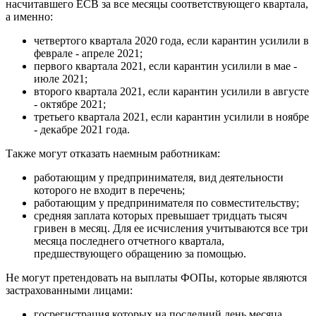
насчитавшего ЕСВ за все месяцы соответствующего квартала,
а именно:
четвертого квартала 2020 года, если карантин усилили в
феврале - апреле 2021;
первого квартала 2021, если карантин усилили в мае -
июле 2021;
второго квартала 2021, если карантин усилили в августе
- октябре 2021;
третьего квартала 2021, если карантин усилили в ноябре
- декабре 2021 года.
Также могут отказать наемным работникам:
работающим у предпринимателя, вид деятельности
которого не входит в перечень;
работающим у предпринимателя по совместительству;
средняя заплата которых превышает тридцать тысяч
гривен в месяц. Для ее исчисления учитываются все три
месяца последнего отчетного квартала,
предшествующего обращению за помощью.
Не могут претендовать на выплаты ФОПы, которые являются
застрахованными лицами:
госрегистрация которых на последний день месяца,