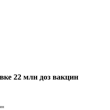
вке 22 млн доз вакцин
цин