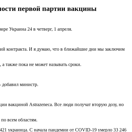
дности первой партии вакцины
ре Украина 24 в четверг, 1 апреля.
ловий контракта. И я думаю, что в ближайшие дни мы заключим
 а также пока не может называть сроки.
 - добавил министр.
ации вакциной Astrazeneca. Все люди получат вторую дозу, но
 по всем областям.
и 421 украинца. С начала пандемии от COVID-19 умерло 33 246