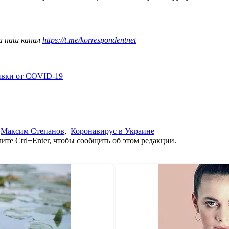
а наш канал
https://t.me/korrespondentnet
ивки от COVID-19
,
Максим Степанов
,
Коронавирус в Украине
те Ctrl+Enter, чтобы сообщить об этом редакции.