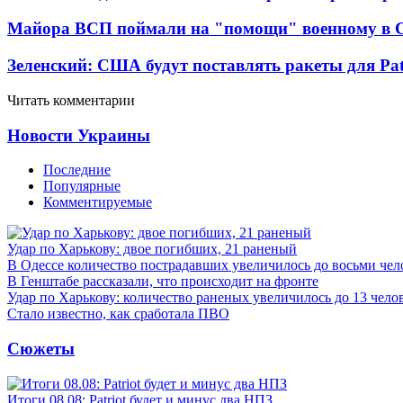
Майора ВСП поймали на "помощи" военному в
Зеленский: США будут поставлять ракеты для Pat
Читать комментарии
Новости Украины
Последние
Популярные
Комментируемые
Удар по Харькову: двое погибших, 21 раненый
В Одессе количество пострадавших увеличилось до восьми чел
В Генштабе рассказали, что происходит на фронте
Удар по Харькову: количество раненых увеличилось до 13 чело
Стало известно, как сработала ПВО
Сюжеты
Итоги 08.08: Patriot будет и минус два НПЗ