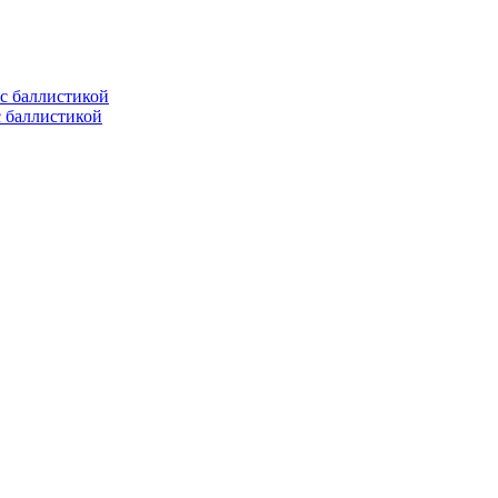
с баллистикой