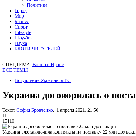
Политика
Город
Мир
Бизнес
Спорт
Lifestyle
Шоу-биз
Наука
БЛОГИ ЧИТАТЕЛЕЙ
СПЕЦТЕМА:
Война в Иране
ВСЕ ТЕМЫ
Вступление Украины в ЕС
Украина договорилась о поста
Текст:
София Бровченко
, 1 апреля 2021, 21:50
11
15110
Украина уже заключила контракты на поставку 22 млн доз вак