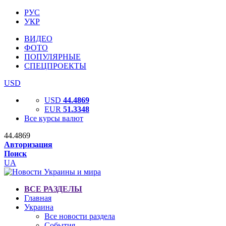
РУС
УКР
ВИДЕО
ФОТО
ПОПУЛЯРНЫЕ
СПЕЦПРОЕКТЫ
USD
USD
44.4869
EUR
51.3348
Все курсы валют
44.4869
Авторизация
Поиск
UA
ВСЕ РАЗДЕЛЫ
Главная
Украина
Все новости раздела
События