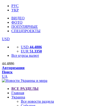
РУС
УКР
ВИДЕО
ФОТО
ПОПУЛЯРНЫЕ
СПЕЦПРОЕКТЫ
USD
USD
44.4886
EUR
51.3350
Все курсы валют
44.4886
Авторизация
Поиск
UA
ВСЕ РАЗДЕЛЫ
Главная
Украина
Все новости раздела
События