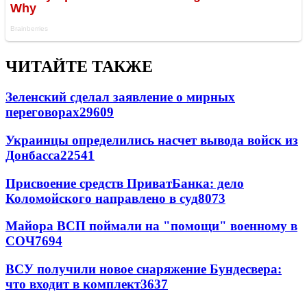
ЧИТАЙТЕ ТАКЖЕ
Зеленский сделал заявление о мирных
переговорах
29609
Украинцы определились насчет вывода войск из
Донбасса
22541
Присвоение средств ПриватБанка: дело
Коломойского направлено в суд
8073
Майора ВСП поймали на "помощи" военному в
СОЧ
7694
ВСУ получили новое снаряжение Бундесвера:
что входит в комплект
3637