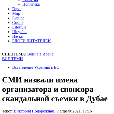
Политика
Город
Мир
Бизнес
Спорт
Lifestyle
Шоу-биз
Наука
БЛОГИ ЧИТАТЕЛЕЙ
СПЕЦТЕМА:
Война в Иране
ВСЕ ТЕМЫ
Вступление Украины в ЕС
СМИ назвали имена
организатора и спонсора
скандальной съемки в Дубае
Текст:
Виктория Подорожная
, 7 апреля 2021, 17:16