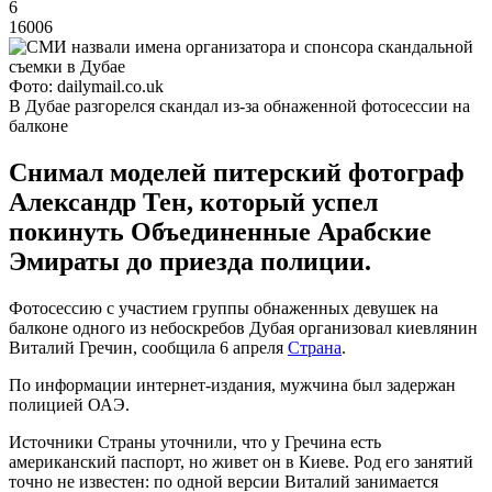
6
16006
Фото: dailymail.co.uk
В Дубае разгорелся скандал из-за обнаженной фотосессии на
балконе
Снимал моделей питерский фотограф
Александр Тен, который успел
покинуть Объединенные Арабские
Эмираты до приезда полиции.
Фотосессию с участием группы обнаженных девушек на
балконе одного из небоскребов Дубая организовал киевлянин
Виталий Гречин, сообщила 6 апреля
Страна
.
По информации интернет-издания, мужчина был задержан
полицией ОАЭ.
Источники Страны уточнили, что у Гречина есть
американский паспорт, но живет он в Киеве. Род его занятий
точно не известен: по одной версии Виталий занимается