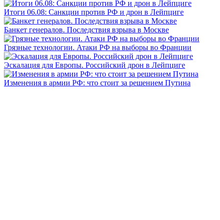
Итоги 06.08: Санкции против РФ и дрон в Лейпциге
Банкет генералов. Последствия взрыва в Москве
Грязные технологии. Атаки РФ на выборы во Франции
Эскалация для Европы. Российский дрон в Лейпциге
Изменения в армии РФ: что стоит за решением Путина