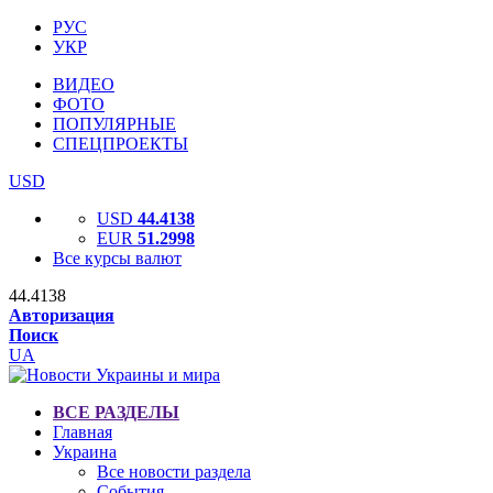
РУС
УКР
ВИДЕО
ФОТО
ПОПУЛЯРНЫЕ
СПЕЦПРОЕКТЫ
USD
USD
44.4138
EUR
51.2998
Все курсы валют
44.4138
Авторизация
Поиск
UA
ВСЕ РАЗДЕЛЫ
Главная
Украина
Все новости раздела
События