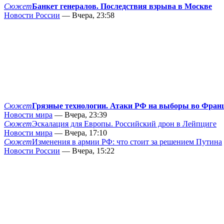
Сюжет
Банкет генералов. Последствия взрыва в Москве
Новости России
— Вчера, 23:58
Сюжет
Грязные технологии. Атаки РФ на выборы во Фран
Новости мира
— Вчера, 23:39
Сюжет
Эскалация для Европы. Российский дрон в Лейпциге
Новости мира
— Вчера, 17:10
Сюжет
Изменения в армии РФ: что стоит за решением Путина
Новости России
— Вчера, 15:22