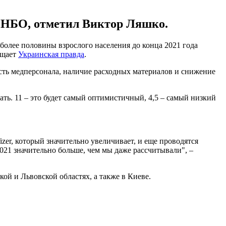
СНБО, отметил Виктор Ляшко.
олее половины взрослого населения до конца 2021 года
бщает
Украинская правда
.
сть медперсонала, наличие расходных материалов и снижение
лать. 11 – это будет самый оптимистичный, 4,5 – самый низкий
izer, который значительно увеличивает, и еще проводятся
021 значительно больше, чем мы даже рассчитывали", –
кой и Львовской областях, а также в Киеве.