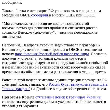
сообщении.
Также об отказе делегации РФ участвовать в специальном
заседании ОБСЕ
сообщили
в миссии США при ОБСЕ.
"Мы сожалеем, что Россия не воспользовалась этой
возможностью для решения проблем и снижения рисков
согласно Венскому документу", – заявили американские
дипломаты.
Напомним, 10 апреля Украина задействовала параграф 16
Венского документа и инициировала в ОБСЕ заседание по
поводу
наращивания Россией войск возле границы
. Согласно
документу, страны-участницы консультируются и
сотрудничают друг с другом по поводу какой-либо необычной
и незапланированной активности своих вооруженных сил за
пределами их обычного места расположения в мирное время.
Ранее на этой неделе замглавы администрации президента РФ
Дмитрий Козак заявил, что
Россия будет вынуждена защищать
"своих граждан"
на Донбассе в случае обострения конфликта.
При этом в Кремле
стягивание войск к границам Украины
считают их внутренним делом и уверяют, что РФ не является
угрозой для Украины.