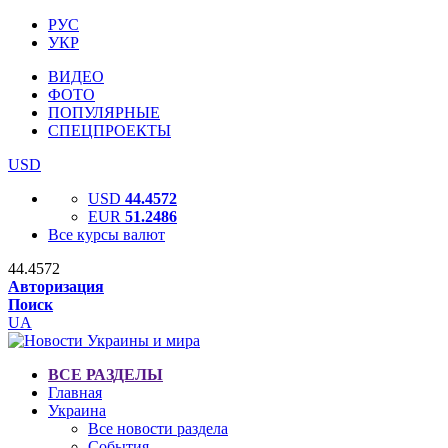
РУС
УКР
ВИДЕО
ФОТО
ПОПУЛЯРНЫЕ
СПЕЦПРОЕКТЫ
USD
USD
44.4572
EUR
51.2486
Все курсы валют
44.4572
Авторизация
Поиск
UA
ВСЕ РАЗДЕЛЫ
Главная
Украина
Все новости раздела
События