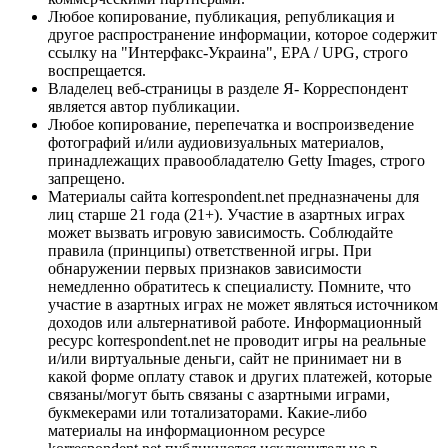
Любое копирование, публикация, републикация и
другое распространение информации, которое содержит
ссылку на "Интерфакс-Украина", EPA / UPG, строго
воспрещается.
Владелец веб-страницы в разделе Я- Корреспондент
является автор публикации.
Любое копирование, перепечатка и воспроизведение
фотографий и/или аудиовизуальных материалов,
принадлежащих правообладателю Getty Images, строго
запрещено.
Материалы сайта korrespondent.net предназначены для
лиц старше 21 года (21+). Участие в азартных играх
может вызвать игровую зависимость. Соблюдайте
правила (принципы) ответственной игры. При
обнаружении первых признаков зависимости
немедленно обратитесь к специалисту. Помните, что
участие в азартных играх не может являться источником
доходов или альтернативой работе. Информационный
ресурс korrespondent.net не проводит игры на реальные
и/или виртуальные деньги, сайт не принимает ни в
какой форме оплату ставок и других платежей, которые
связаны/могут быть связаны с азартными играми,
букмекерами или тотализаторами. Какие-либо
материалы на информационном ресурсе