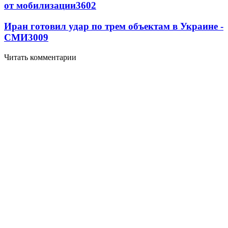
от мобилизации
3602
Иран готовил удар по трем объектам в Украине -
СМИ
3009
Читать комментарии