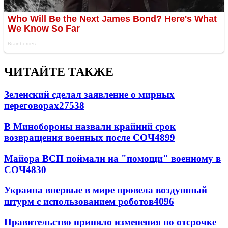
ЧИТАЙТЕ ТАКЖЕ
Зеленский сделал заявление о мирных
переговорах
27538
В Минобороны назвали крайний срок
возвращения военных после СОЧ
4899
Майора ВСП поймали на "помощи" военному в
СОЧ
4830
Украина впервые в мире провела воздушный
штурм с использованием роботов
4096
Правительство приняло изменения по отсрочке