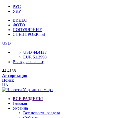
РУС
УКР
ВИДЕО
ФОТО
ПОПУЛЯРНЫЕ
СПЕЦПРОЕКТЫ
USD
USD
44.4138
EUR
51.2998
Все курсы валют
44.4138
Авторизация
Поиск
UA
ВСЕ РАЗДЕЛЫ
Главная
Украина
Все новости раздела
События