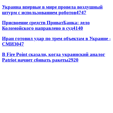
Украина впервые в мире провела воздушный
штурм с использованием роботов
4747
Присвоение средств ПриватБанка: дело
Коломойского направлено в суд
4140
Иран готовил удар по трем объектам в Украине -
СМИ
3047
В Fire Point сказали, когда украинский аналог
Patriot начнет сбивать ракеты
2920