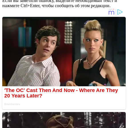
Если вы заметили ошибку, выделите необходимый текст и
нажмите Ctrl+Enter, чтобы сообщить об этом редакции.