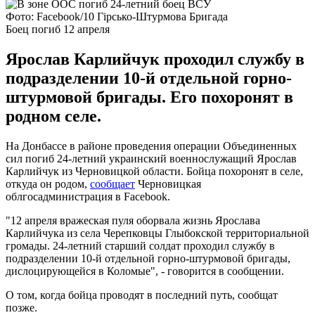
Фото: Facebook/10 Гірсько-Штурмова Бригада
Боец погиб 12 апреля
Ярослав Карлийчук проходил службу в
подразделении 10-й отдельной горно-
штурмовой бригады. Его похоронят в
родном селе.
На Донбассе в районе проведения операции Объединенных
сил погиб 24-летний украинский военнослужащий Ярослав
Карлийчук из Черновицкой области. Бойца похоронят в селе,
откуда он родом,
сообщает
Черновицкая
облгосадминистрация в Facebook.
"12 апреля вражеская пуля оборвала жизнь Ярослава
Карлийчука из села Черепковцы Глыбокской территориальной
громады. 24-летний старший солдат проходил службу в
подразделении 10-й отдельной горно-штурмовой бригады,
дислоцирующейся в Коломые", - говорится в сообщении.
О том, когда бойца проводят в последний путь, сообщат
позже.