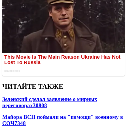
ЧИТАЙТЕ ТАКЖЕ
Зеленский сделал заявление о мирных
переговорах
30808
Майора ВСП поймали на "помощи" военному в
СОЧ
7348