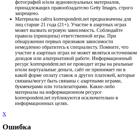
фотографий и/или аудиовизуальных материалов,
принадлежащих правообладателю Getty Images, строго
запрещено.
Материалы сайта korrespondent.net предназначены для
лиц старше 21 года (21+). Участие в азартных играх
может вызвать игровую зависимость. Соблюдайте
правила (принципы) ответственной игры. При
обнаружении первых признаков зависимости
немедленно обратитесь к специалисту. Помните, что
участие в азартных играх не может являться источником
доходов или альтернативой работе. Информационный
ресурс korrespondent.net не проводит игры на реальные
и/или виртуальные деньги, сайт не принимает ни в
какой форме оплату ставок и других платежей, которые
связаны/могут быть связаны с азартными играми,
букмекерами или тотализаторами. Какие-либо
материалы на информационном ресурсе
korrespondent.net публикуются исключительно в
информационных целях.
X
Ошибка