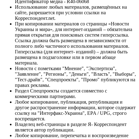
Идентификатор медиа - R40-06068
Использование любых материалов, размещённых на
сайте, разрешается при условии ссылки на
Корреспондент.net.
При копировании материалов со страницы «Новости
Украины и мира», для интернет-изданий – обязательна
прямая открытая для поисковых систем гиперссылка.
Ссылка должна быть размещена в независимости от
полного либо частичного использования материалов.
Гиперссылка (для интернет- изданий) – должна быть
размещена в подзаголовке или в первом абзаце
материала.
Новости с пометками "Мнение", "Экспертиза",
"Заявление", "Регионы", "Деньги", "Власть", "Выборы",
"Тест-драйв", "Спецпроекты", "Промо" публикуются на
правах рекламы.
Раздел Спецпроекты создается совместно с
коммерческими партнерами.
Любое копирование, публикация, републикация и
другое распространение информации, которое содержит
ссылку на "Интерфакс-Украина", EPA / UPG, строго
воспрещается.
Владелец веб-страницы в разделе Я- Корреспондент
является автор публикации.
Любое копирование, перепечатка и воспроизведение