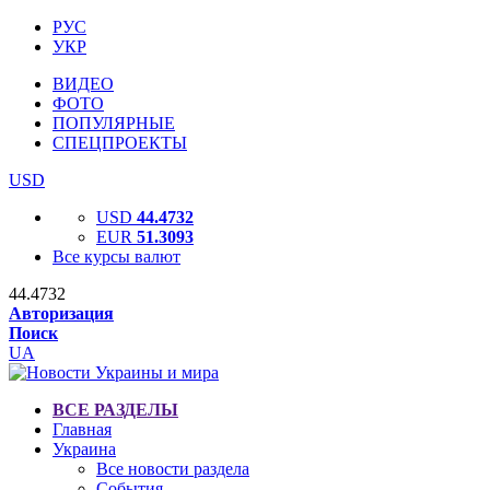
РУС
УКР
ВИДЕО
ФОТО
ПОПУЛЯРНЫЕ
СПЕЦПРОЕКТЫ
USD
USD
44.4732
EUR
51.3093
Все курсы валют
44.4732
Авторизация
Поиск
UA
ВСЕ РАЗДЕЛЫ
Главная
Украина
Все новости раздела
События