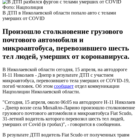
Фото: Нацполиция
В ДТП в Николаевской области попало авто с телами
умерших от COVID
Произошло столкновение грузового
почтового автомобиля и
микроавтобуса, перевозившего шесть
тел людей, умерших от коронавируса.
В Николаевской области сегодня, 15 апреля, на автодороге
Н-11 Николаев - Днепр в результате ДТП с участием
микроавтобуса, перевозившего тела умерших от COVID-19,
погиб человек. Об этом
сообщает
отдел коммуникации
Нацполиции Николаевской области.
"Сегодня, 15 апреля, около 06:05 на автодороге Н-11 Николаев
- Днепр возле села Михайло-Ларино произошло столкновение
грузового почтового автомобиля и микроавтобуса Fiat Scudo,
31-летний водитель которого перевозил шесть тел людей,
умерших от Covid (в гробах)", - говорится в сообщении.
В результате ДТП водитель Fiat Scudo от полученных травм