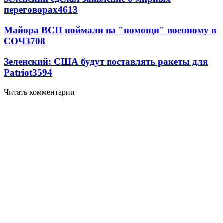
переговорах
4613
Майора ВСП поймали на "помощи" военному в
СОЧ
3708
Зеленский: США будут поставлять ракеты для
Patriot
3594
Читать комментарии