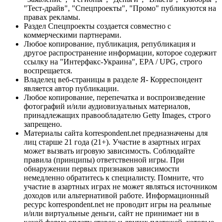
"Тест-драйв", "Спецпроекты", "Промо" публикуются на
правах рекламы.
Раздел Спецпроекты создается совместно с
коммерческими партнерами.
Любое копирование, публикация, републикация и
другое распространение информации, которое содержит
ссылку на "Интерфакс-Украина", EPA / UPG, строго
воспрещается.
Владелец веб-страницы в разделе Я- Корреспондент
является автор публикации.
Любое копирование, перепечатка и воспроизведение
фотографий и/или аудиовизуальных материалов,
принадлежащих правообладателю Getty Images, строго
запрещено.
Материалы сайта korrespondent.net предназначены для
лиц старше 21 года (21+). Участие в азартных играх
может вызвать игровую зависимость. Соблюдайте
правила (принципы) ответственной игры. При
обнаружении первых признаков зависимости
немедленно обратитесь к специалисту. Помните, что
участие в азартных играх не может являться источником
доходов или альтернативой работе. Информационный
ресурс korrespondent.net не проводит игры на реальные
и/или виртуальные деньги, сайт не принимает ни в