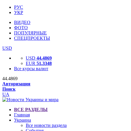
РУС
УКР
ВИДЕО
ФОТО
ПОПУЛЯРНЫЕ
СПЕЦПРОЕКТЫ
USD
USD
44.4869
EUR
51.3348
Все курсы валют
44.4869
Авторизация
Поиск
UA
ВСЕ РАЗДЕЛЫ
Главная
Украина
Все новости раздела
События