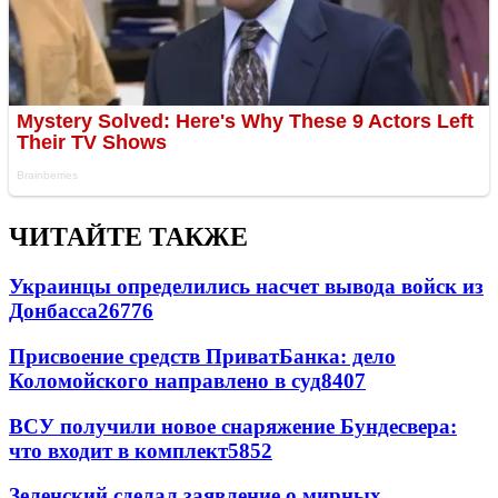
ЧИТАЙТЕ ТАКЖЕ
Украинцы определились насчет вывода войск из
Донбасса
26776
Присвоение средств ПриватБанка: дело
Коломойского направлено в суд
8407
ВСУ получили новое снаряжение Бундесвера:
что входит в комплект
5852
Зеленский сделал заявление о мирных