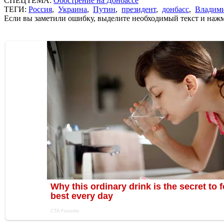
СПЕЦТЕМА:
Обострение на Донбассе
ТЕГИ:
Россия
,
Украина
,
Путин
,
президент
,
донбасс
,
Владим
Если вы заметили ошибку, выделите необходимый текст и нажми