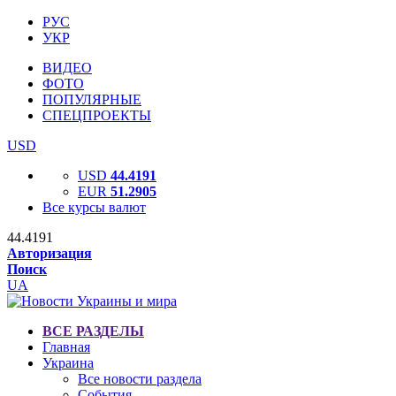
РУС
УКР
ВИДЕО
ФОТО
ПОПУЛЯРНЫЕ
СПЕЦПРОЕКТЫ
USD
USD
44.4191
EUR
51.2905
Все курсы валют
44.4191
Авторизация
Поиск
UA
ВСЕ РАЗДЕЛЫ
Главная
Украина
Все новости раздела
События