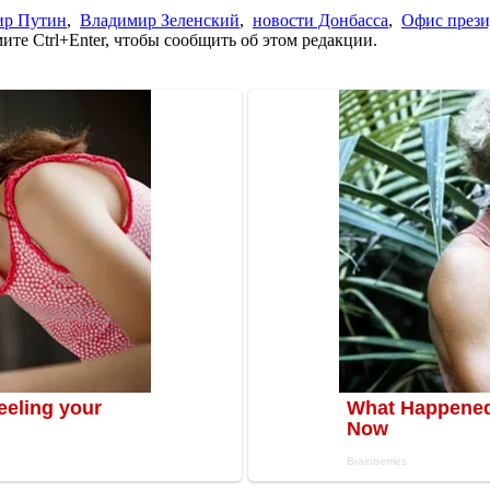
ир Путин
,
Владимир Зеленский
,
новости Донбасса
,
Офис прези
те Ctrl+Enter, чтобы сообщить об этом редакции.