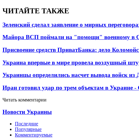
ЧИТАЙТЕ ТАКЖЕ
Зеленский сделал заявление о мирных переговора
Майора ВСП поймали на "помощи" военному в
Присвоение средств ПриватБанка: дело Коломойс
Украина впервые в мире провела воздушный шту
Украинцы определились насчет вывода войск из 
Иран готовил удар по трем объектам в Украине 
Читать комментарии
Новости Украины
Последние
Популярные
Комментируемые