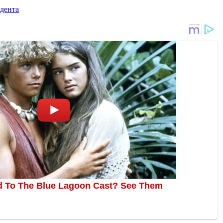
дента