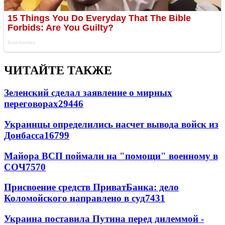
ЧИТАЙТЕ ТАКЖЕ
Зеленский сделал заявление о мирных
переговорах
29446
Украинцы определились насчет вывода войск из
Донбасса
16799
Майора ВСП поймали на "помощи" военному в
СОЧ
7570
Присвоение средств ПриватБанка: дело
Коломойского направлено в суд
7431
Украина поставила Путина перед дилеммой -