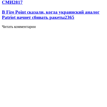
СМИ
2817
В Fire Point сказали, когда украинский аналог
Patriot начнет сбивать ракеты
2365
Читать комментарии