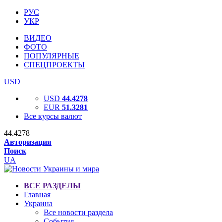
РУС
УКР
ВИДЕО
ФОТО
ПОПУЛЯРНЫЕ
СПЕЦПРОЕКТЫ
USD
USD
44.4278
EUR
51.3281
Все курсы валют
44.4278
Авторизация
Поиск
UA
ВСЕ РАЗДЕЛЫ
Главная
Украина
Все новости раздела
События