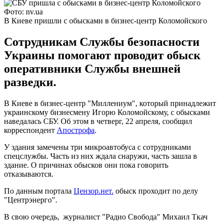
Фото: nv.ua
В Киеве пришли с обысками в бизнес-центр Коломойского
Сотрудникам Службы безопасности
Украины помогают проводит обыск
оперативники Службы внешней
разведки.
В Киеве в бизнес-центр "Миллениум", который принадлежит
украинскому бизнесмену Игорю Коломойскому, с обысками
наведалась СБУ. Об этом в четверг, 22 апреля, сообщил
корреспондент
Апострофа
.
У здания замечены три микроавтобуса с сотрудниками
спецслужбы. Часть из них ждала снаружи, часть зашла в
здание. О причинах обысков они пока говорить
отказываются.
По данным портала
Цензор.нет.
обыск проходит по делу
"Центрэнерго".
В свою очередь, журналист "Радио Свобода" Михаил Ткач