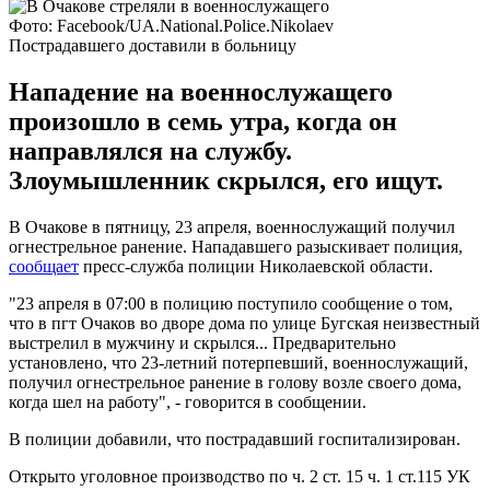
Фото: Facebook/UA.National.Police.Nikolaev
Пострадавшего доставили в больницу
Нападение на военнослужащего
произошло в семь утра, когда он
направлялся на службу.
Злоумышленник скрылся, его ищут.
В Очакове в пятницу, 23 апреля, военнослужащий получил
огнестрельное ранение. Нападавшего разыскивает полиция,
сообщает
пресс-служба полиции Николаевской области.
"23 апреля в 07:00 в полицию поступило сообщение о том,
что в пгт Очаков во дворе дома по улице Бугская неизвестный
выстрелил в мужчину и скрылся... Предварительно
установлено, что 23-летний потерпевший, военнослужащий,
получил огнестрельное ранение в голову возле своего дома,
когда шел на работу", - говорится в сообщении.
В полиции добавили, что пострадавший госпитализирован.
Открыто уголовное производство по ч. 2 ст. 15 ч. 1 ст.115 УК