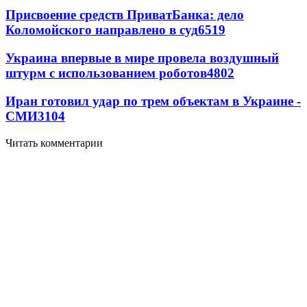
Присвоение средств ПриватБанка: дело
Коломойского направлено в суд
6519
Украина впервые в мире провела воздушный
штурм с использованием роботов
4802
Иран готовил удар по трем объектам в Украине -
СМИ
3104
Читать комментарии