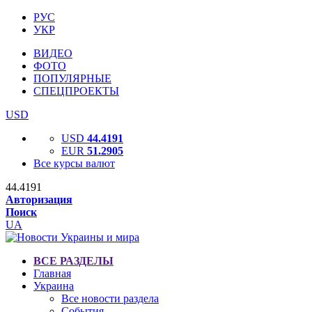
РУС
УКР
ВИДЕО
ФОТО
ПОПУЛЯРНЫЕ
СПЕЦПРОЕКТЫ
USD
USD
44.4191
EUR
51.2905
Все курсы валют
44.4191
Авторизация
Поиск
UA
ВСЕ РАЗДЕЛЫ
Главная
Украина
Все новости раздела
События