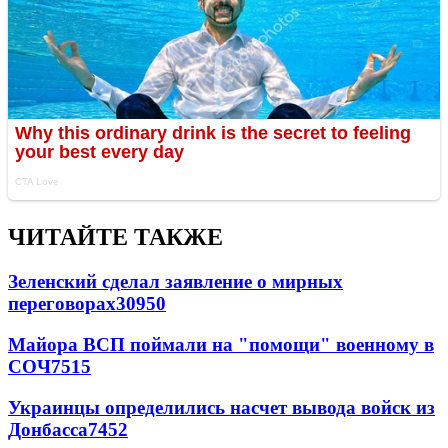
ЧИТАЙТЕ ТАКЖЕ
Зеленский сделал заявление о мирных
переговорах
30950
Майора ВСП поймали на "помощи" военному в
СОЧ
7515
Украинцы определились насчет вывода войск из
Донбасса
7452