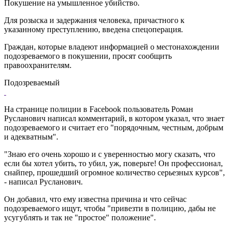
Покушение на умышленное убийство.
Для розыска и задержания человека, причастного к
указанному преступлению, введена спецоперация.
Граждан, которые владеют информацией о местонахождении
подозреваемого в покушении, просят сообщить
правоохранителям.
Подозреваемый
На странице полиции в Facebook пользователь Роман
Русланович написал комментарий, в котором указал, что знает
подозреваемого и считает его "порядочным, честным, добрым
и адекватным".
"Знаю его очень хорошо и с уверенностью могу сказать, что
если бы хотел убить, то убил, уж, поверьте! Он профессионал,
снайпер, прошедший огромное количество серьезных курсов",
- написал Русланович.
Он добавил, что ему известна причина и что сейчас
подозреваемого ищут, чтобы "привезти в полицию, дабы не
усугублять и так не "простое" положение".