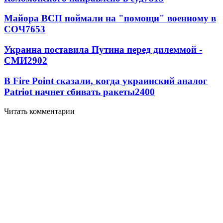
Майора ВСП поймали на "помощи" военному в
СОЧ
7653
Украина поставила Путина перед дилеммой -
СМИ
2902
В Fire Point сказали, когда украинский аналог
Patriot начнет сбивать ракеты
2400
Читать комментарии