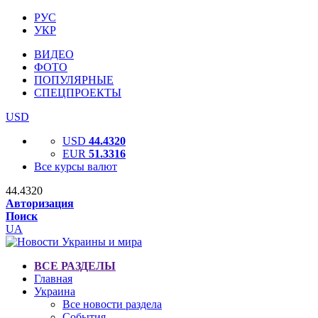
РУС
УКР
ВИДЕО
ФОТО
ПОПУЛЯРНЫЕ
СПЕЦПРОЕКТЫ
USD
USD
44.4320
EUR
51.3316
Все курсы валют
44.4320
Авторизация
Поиск
UA
ВСЕ РАЗДЕЛЫ
Главная
Украина
Все новости раздела
События