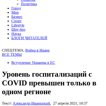
Политика
Город
Мир
Бизнес
Спорт
Lifestyle
Шоу-биз
Наука
БЛОГИ ЧИТАТЕЛЕЙ
СПЕЦТЕМА:
Война в Иране
ВСЕ ТЕМЫ
Вступление Украины в ЕС
Уровень госпитализаций с
COVID превышен только в
одном регионе
Текст:
Александр Иваницкий
, 27 апреля 2021, 10:37