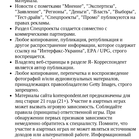
материала.
Новости с пометками "Мнение", "Экспертиза",
"Заявление", "Регионы", "Деньги", "Власть", "Выборы",
"Тест-драйв", "Спецпроекты", "Промо" публикуются на
правах рекламы.
Раздел Спецпроекты создается совместно с
коммерческими партнерами.
Любое копирование, публикация, републикация и
другое распространение информации, которое содержит
ссылку на "Интерфакс-Украина", EPA / UPG, строго
воспрещается.
Владелец веб-страницы в разделе Я- Корреспондент
является автор публикации.
Любое копирование, перепечатка и воспроизведение
фотографий и/или аудиовизуальных материалов,
принадлежащих правообладателю Getty Images, строго
запрещено.
Материалы сайта korrespondent.net предназначены для
лиц старше 21 года (21+). Участие в азартных играх
может вызвать игровую зависимость. Соблюдайте
правила (принципы) ответственной игры. При
обнаружении первых признаков зависимости
немедленно обратитесь к специалисту. Помните, что
участие в азартных играх не может являться источником
доходов или альтернативой работе. Информационный