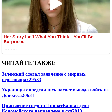
ЧИТАЙТЕ ТАКЖЕ
Зеленский сделал заявление о мирных
переговорах
29533
Украинцы определились насчет вывода войск из
Донбасса
20631
Присвоение средств ПриватБанка: дело
Коломойского направлено в суд
7813