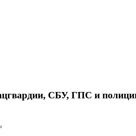
цгвардии, СБУ, ГПС и полици