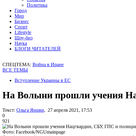
Политика
Город
Мир
Бизнес
Спорт
Lifestyle
Шоу-биз
Наука
БЛОГИ ЧИТАТЕЛЕЙ
СПЕЦТЕМА:
Война в Иране
ВСЕ ТЕМЫ
Вступление Украины в ЕС
На Волыни прошли учения На
Текст:
Ольга Яниви
, 27 апреля 2021, 17:53
0
921
Фото: Facebook/NGUmainpage