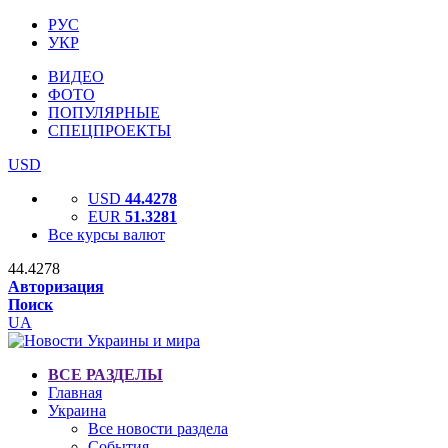
РУС
УКР
ВИДЕО
ФОТО
ПОПУЛЯРНЫЕ
СПЕЦПРОЕКТЫ
USD
USD
44.4278
EUR
51.3281
Все курсы валют
44.4278
Авторизация
Поиск
UA
ВСЕ РАЗДЕЛЫ
Главная
Украина
Все новости раздела
События