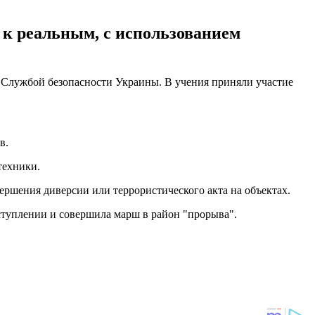
к реальным, с использованием
 Службой безопасности Украины. В учения приняли участие
в.
техники.
вершения диверсии или террористического акта на объектах.
аступлении и совершила марш в район "прорыва".