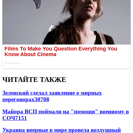
ЧИТАЙТЕ ТАКЖЕ
Зеленский сделал заявление о мирных
переговорах
30708
Майора ВСП поймали на "помощи" военному в
СОЧ
7151
Украина впервые в мире провела воздушный