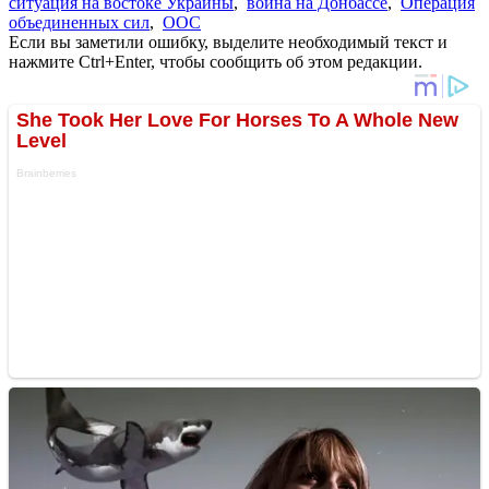
ситуация на востоке Украины
,
война на Донбассе
,
Операция
объединенных сил
,
ООС
Если вы заметили ошибку, выделите необходимый текст и
нажмите Ctrl+Enter, чтобы сообщить об этом редакции.