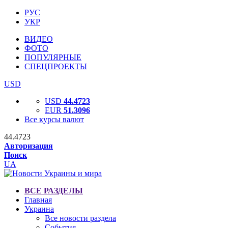
РУС
УКР
ВИДЕО
ФОТО
ПОПУЛЯРНЫЕ
СПЕЦПРОЕКТЫ
USD
USD
44.4723
EUR
51.3096
Все курсы валют
44.4723
Авторизация
Поиск
UA
ВСЕ РАЗДЕЛЫ
Главная
Украина
Все новости раздела
События