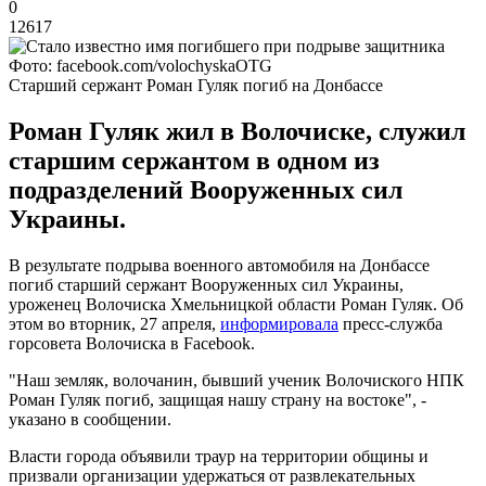
0
12617
Фото: facebook.com/volochyskaOTG
Старший сержант Роман Гуляк погиб на Донбассе
Роман Гуляк жил в Волочиске, служил
старшим сержантом в одном из
подразделений Вооруженных сил
Украины.
В результате подрыва военного автомобиля на Донбассе
погиб старший сержант Вооруженных сил Украины,
уроженец Волочиска Хмельницкой области Роман Гуляк. Об
этом во вторник, 27 апреля,
информировала
пресс-служба
горсовета Волочиска в Facebook.
"Наш земляк, волочанин, бывший ученик Волочиского НПК
Роман Гуляк погиб, защищая нашу страну на востоке", -
указано в сообщении.
Власти города объявили траур на территории общины и
призвали организации удержаться от развлекательных