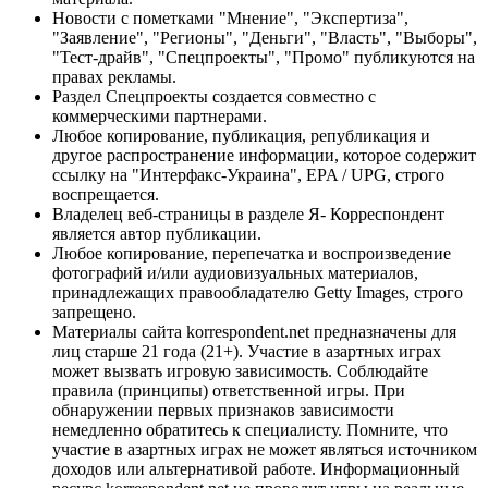
Новости с пометками "Мнение", "Экспертиза",
"Заявление", "Регионы", "Деньги", "Власть", "Выборы",
"Тест-драйв", "Спецпроекты", "Промо" публикуются на
правах рекламы.
Раздел Спецпроекты создается совместно с
коммерческими партнерами.
Любое копирование, публикация, републикация и
другое распространение информации, которое содержит
ссылку на "Интерфакс-Украина", EPA / UPG, строго
воспрещается.
Владелец веб-страницы в разделе Я- Корреспондент
является автор публикации.
Любое копирование, перепечатка и воспроизведение
фотографий и/или аудиовизуальных материалов,
принадлежащих правообладателю Getty Images, строго
запрещено.
Материалы сайта korrespondent.net предназначены для
лиц старше 21 года (21+). Участие в азартных играх
может вызвать игровую зависимость. Соблюдайте
правила (принципы) ответственной игры. При
обнаружении первых признаков зависимости
немедленно обратитесь к специалисту. Помните, что
участие в азартных играх не может являться источником
доходов или альтернативой работе. Информационный