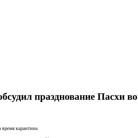
обсудил празднование Пасхи в