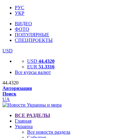
РУС
УКР
ВИДЕО
ФОТО
ПОПУЛЯРНЫЕ
СПЕЦПРОЕКТЫ
USD
USD
44.4320
EUR
51.3316
Все курсы валют
44.4320
Авторизация
Поиск
UA
ВСЕ РАЗДЕЛЫ
Главная
Украина
Все новости раздела
События