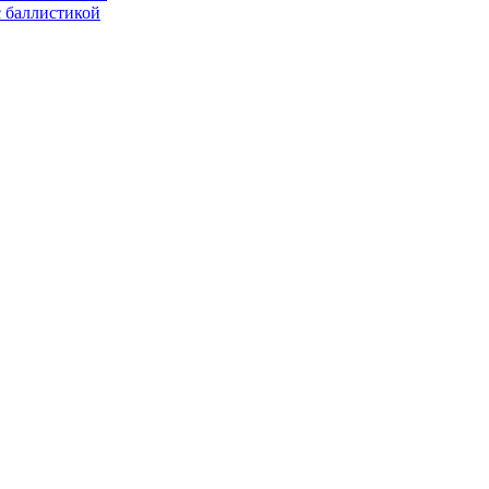
с баллистикой