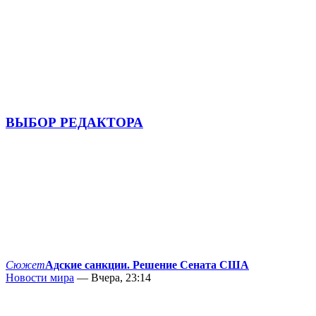
ВЫБОР РЕДАКТОРА
Сюжет
Адские санкции. Решение Сената США
Новости мира
— Вчера, 23:14