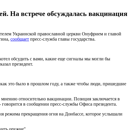
вей. На встрече обсуждалась вакцинация
ятелем Украинской православной церкви Онуфрием и главой
тина,
сообщает
пресс-служба главы государства.
хотел обсудить с вами, какие еще сигналы мы могли бы
казал президент.
 как это было в прошлом году, а также чтобы люди, пришедшие
у мнению относительно вакцинации. Позиция заключается в
 - говорится в сообщении пресс-службы Офиса президента.
ия режима прекращения огня на Донбассе, которое услышали
жить оружие".