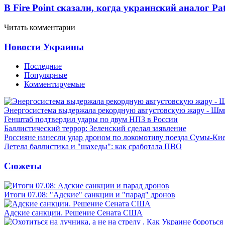
В Fire Point сказали, когда украинский аналог Pa
Читать комментарии
Новости Украины
Последние
Популярные
Комментируемые
Энергосистема выдержала рекордную августовскую жару - Шм
Генштаб подтвердил удары по двум НПЗ в России
Баллистический террор: Зеленский сделал заявление
Россияне нанесли удар дроном по локомотиву поезда Сумы-Ки
Летела баллистика и "шахеды": как сработала ПВО
Сюжеты
Итоги 07.08: "Адские" санкции и "парад" дронов
Адские санкции. Решение Сената США