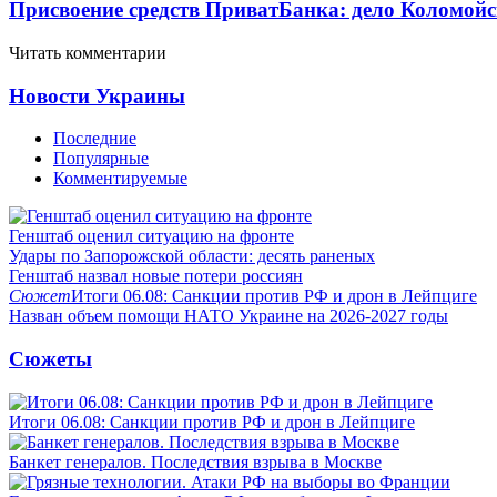
Присвоение средств ПриватБанка: дело Коломойс
Читать комментарии
Новости Украины
Последние
Популярные
Комментируемые
Генштаб оценил ситуацию на фронте
Удары по Запорожской области: десять раненых
Генштаб назвал новые потери россиян
Сюжет
Итоги 06.08: Санкции против РФ и дрон в Лейпциге
Назван объем помощи НАТО Украине на 2026-2027 годы
Сюжеты
Итоги 06.08: Санкции против РФ и дрон в Лейпциге
Банкет генералов. Последствия взрыва в Москве