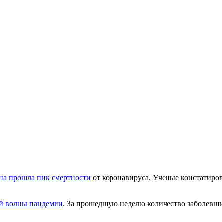
на прошла пик смертности
от коронавируса. Ученые констатиров
ей волны пандемии
. За прошедшую неделю количество заболевши