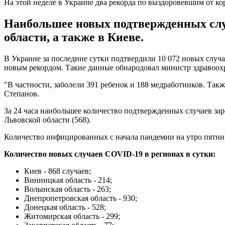
На этой неделе в Украине два рекорда по выздоровевшим от к
Наибольшее новых подтвержденных слу
области, а также в Киеве.
В Украине за последние сутки подтвердили 10 072 новых случа
новым рекордом. Такие данные обнародовал министр здравоо
"В частности, заболели 391 ребенок и 188 медработников. Такж
Степанов.
За 24 часа наибольшее количество подтвержденных случаев заре
Львовской области (568).
Количество инфицированных с начала пандемии на утро пятницы
Количество новых случаев COVID-19 в регионах в сутки:
Киев - 868 случаев;
Винницкая область - 214;
Волынская область - 263;
Днепропетровская область - 930;
Донецкая область - 528;
Житомирская область - 299;