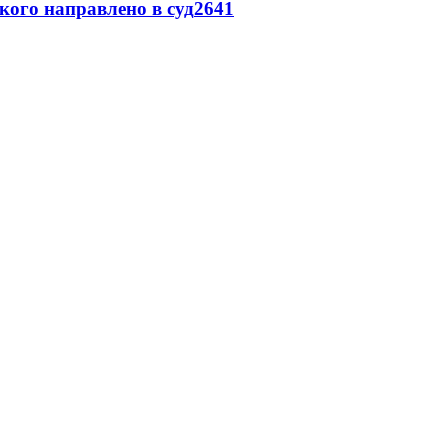
кого направлено в суд
2641