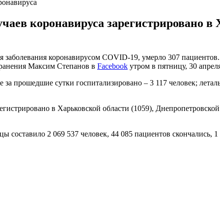
оронавируса
чаев коронавируса зарегистрировано в 
я заболевания коронавирусом COVID-19, умерло 307 пациентов. 
хранения Максим Степанов в
Facebook
утром в пятницу, 30 апреля
е за прошедшие сутки госпитализировано – 3 117 человек; леталь
гистрировано в Харьковской области (1059), Днепропетровской о
 составило 2 069 537 человек, 44 085 пациентов скончались, 1 