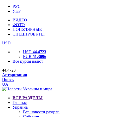
РУС
УКР
ВИДЕО
ФОТО
ПОПУЛЯРНЫЕ
СПЕЦПРОЕКТЫ
USD
USD
44.4723
EUR
51.3096
Все курсы валют
44.4723
Авторизация
Поиск
UA
ВСЕ РАЗДЕЛЫ
Главная
Украина
Все новости раздела
События