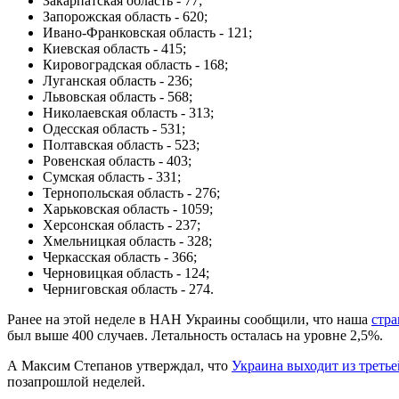
Закарпатская область - 77;
Запорожская область - 620;
Ивано-Франковская область - 121;
Киевская область - 415;
Кировоградская область - 168;
Луганская область - 236;
Львовская область - 568;
Николаевская область - 313;
Одесская область - 531;
Полтавская область - 523;
Ровенская область - 403;
Сумская область - 331;
Тернопольская область - 276;
Харьковская область - 1059;
Херсонская область - 237;
Хмельницкая область - 328;
Черкасская область - 366;
Черновицкая область - 124;
Черниговская область - 274.
Ранее на этой неделе в НАН Украины сообщили, что наша
стра
был выше 400 случаев. Летальность осталась на уровне 2,5%.
А Максим Степанов утверждал, что
Украина выходит из треть
позапрошлой неделей.