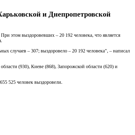
Харьковской и Днепропетровской
При этом выздоровевших – 20 192 человека, что является
.
ных случаев – 307; выздоровело – 20 192 человека", – написал
бласти (930), Киеве (868), Запорожской области (620) и
655 525 человек выздоровели.