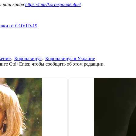
а наш канал
https://t.me/korrespondentnet
ивки от COVID-19
жение
,
Коронавирус
,
Коронавирус в Украине
те Ctrl+Enter, чтобы сообщить об этом редакции.