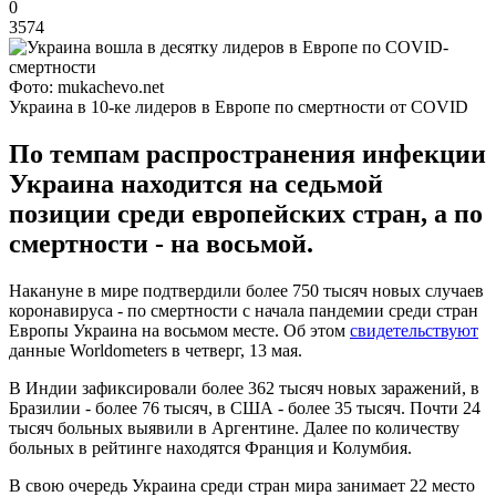
0
3574
Фото: mukachevo.net
Украина в 10-ке лидеров в Европе по смертности от COVID
По темпам распространения инфекции
Украина находится на седьмой
позиции среди европейских стран, а по
смертности - на восьмой.
Накануне в мире подтвердили более 750 тысяч новых случаев
коронавируса - по смертности с начала пандемии среди стран
Европы Украина на восьмом месте. Об этом
свидетельствуют
данные Worldometers в четверг, 13 мая.
В Индии зафиксировали более 362 тысяч новых заражений, в
Бразилии - более 76 тысяч, в США - более 35 тысяч. Почти 24
тысяч больных выявили в Аргентине. Далее по количеству
больных в рейтинге находятся Франция и Колумбия.
В свою очередь Украина среди стран мира занимает 22 место