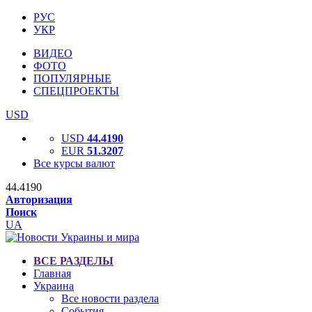
РУС
УКР
ВИДЕО
ФОТО
ПОПУЛЯРНЫЕ
СПЕЦПРОЕКТЫ
USD
USD
44.4190
EUR
51.3207
Все курсы валют
44.4190
Авторизация
Поиск
UA
ВСЕ РАЗДЕЛЫ
Главная
Украина
Все новости раздела
События