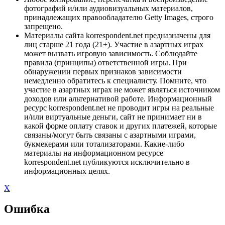
фотографий и/или аудиовизуальных материалов,
принадлежащих правообладателю Getty Images, строго
запрещено.
Материалы сайта korrespondent.net предназначены для
лиц старше 21 года (21+). Участие в азартных играх
может вызвать игровую зависимость. Соблюдайте
правила (принципы) ответственной игры. При
обнаружении первых признаков зависимости
немедленно обратитесь к специалисту. Помните, что
участие в азартных играх не может являться источником
доходов или альтернативой работе. Информационный
ресурс korrespondent.net не проводит игры на реальные
и/или виртуальные деньги, сайт не принимает ни в
какой форме оплату ставок и других платежей, которые
связаны/могут быть связаны с азартными играми,
букмекерами или тотализаторами. Какие-либо
материалы на информационном ресурсе
korrespondent.net публикуются исключительно в
информационных целях.
X
Ошибка