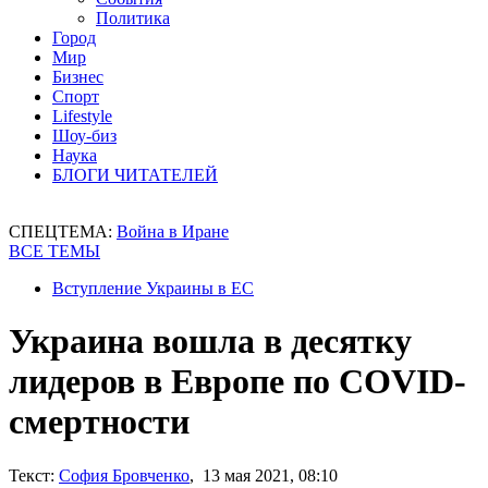
Политика
Город
Мир
Бизнес
Спорт
Lifestyle
Шоу-биз
Наука
БЛОГИ ЧИТАТЕЛЕЙ
СПЕЦТЕМА:
Война в Иране
ВСЕ ТЕМЫ
Вступление Украины в ЕС
Украина вошла в десятку
лидеров в Европе по COVID-
смертности
Текст:
София Бровченко
, 13 мая 2021, 08:10