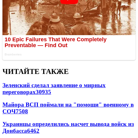
ЧИТАЙТЕ ТАКЖЕ
Зеленский сделал заявление о мирных
переговорах
30935
Майора ВСП поймали на "помощи" военному в
СОЧ
7508
Украинцы определились насчет вывода войск из
Донбасса
6462