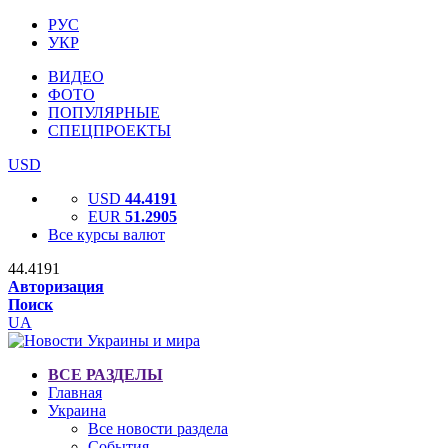
РУС
УКР
ВИДЕО
ФОТО
ПОПУЛЯРНЫЕ
СПЕЦПРОЕКТЫ
USD
USD
44.4191
EUR
51.2905
Все курсы валют
44.4191
Авторизация
Поиск
UA
ВСЕ РАЗДЕЛЫ
Главная
Украина
Все новости раздела
События