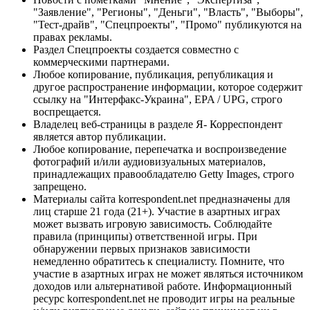
"Заявление", "Регионы", "Деньги", "Власть", "Выборы",
"Тест-драйв", "Спецпроекты", "Промо" публикуются на
правах рекламы.
Раздел Спецпроекты создается совместно с
коммерческими партнерами.
Любое копирование, публикация, републикация и
другое распространение информации, которое содержит
ссылку на "Интерфакс-Украина", EPA / UPG, строго
воспрещается.
Владелец веб-страницы в разделе Я- Корреспондент
является автор публикации.
Любое копирование, перепечатка и воспроизведение
фотографий и/или аудиовизуальных материалов,
принадлежащих правообладателю Getty Images, строго
запрещено.
Материалы сайта korrespondent.net предназначены для
лиц старше 21 года (21+). Участие в азартных играх
может вызвать игровую зависимость. Соблюдайте
правила (принципы) ответственной игры. При
обнаружении первых признаков зависимости
немедленно обратитесь к специалисту. Помните, что
участие в азартных играх не может являться источником
доходов или альтернативой работе. Информационный
ресурс korrespondent.net не проводит игры на реальные