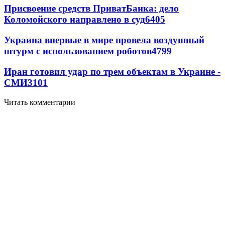
Присвоение средств ПриватБанка: дело
Коломойского направлено в суд
6405
Украина впервые в мире провела воздушный
штурм с использованием роботов
4799
Иран готовил удар по трем объектам в Украине -
СМИ
3101
Читать комментарии