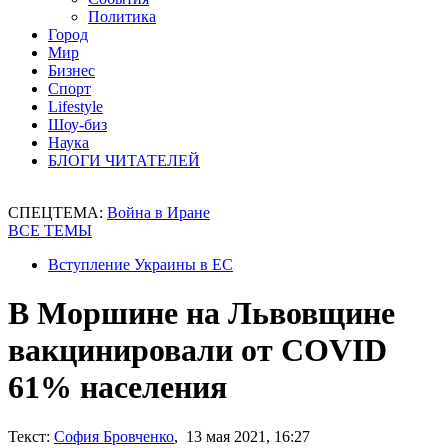
Политика
Город
Мир
Бизнес
Спорт
Lifestyle
Шоу-биз
Наука
БЛОГИ ЧИТАТЕЛЕЙ
СПЕЦТЕМА:
Война в Иране
ВСЕ ТЕМЫ
Вступление Украины в ЕС
В Моршине на Львовщине
вакцинировали от COVID
61% населения
Текст:
София Бровченко
, 13 мая 2021, 16:27