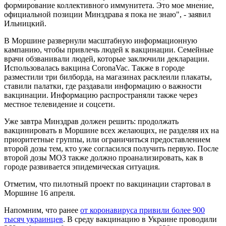
формирование коллективного иммунитета. Это мое мнение,
официальной позиции Минздрава я пока не знаю", - заявил
Ильницкий.
В Моршине развернули масштабную информационную
кампанию, чтобы привлечь людей к вакцинации. Семейные
врачи обзванивали людей, которые заключили декларации.
Использовалась вакцина CoronaVac. Также в городе
разместили три билборда, на магазинах расклеили плакаты,
ставили палатки, где раздавали информацию о важности
вакцинации. Информацию распространяли также через
местное телевидение и соцсети.
Уже завтра Минздрав должен решить: продолжать
вакцинировать в Моршине всех желающих, не разделяя их на
приоритетные группы, или ограничиться предоставлением
второй дозы тем, кто уже согласился получить первую. После
второй дозы МОЗ также должно проанализировать, как в
городе развивается эпидемическая ситуация.
Отметим, что пилотный проект по вакцинации стартовал в
Моршине 16 апреля.
Напомним, что ранее
от коронавируса привили более 900
тысяч украинцев
. В среду вакцинацию в Украине проводили