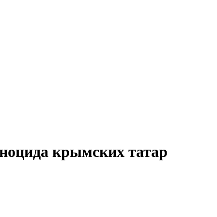
еноцида крымских татар