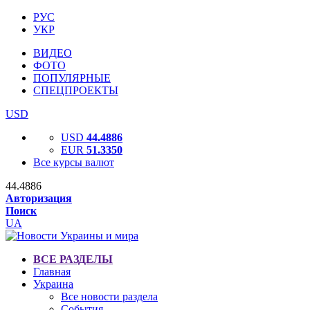
РУС
УКР
ВИДЕО
ФОТО
ПОПУЛЯРНЫЕ
СПЕЦПРОЕКТЫ
USD
USD
44.4886
EUR
51.3350
Все курсы валют
44.4886
Авторизация
Поиск
UA
ВСЕ РАЗДЕЛЫ
Главная
Украина
Все новости раздела
События