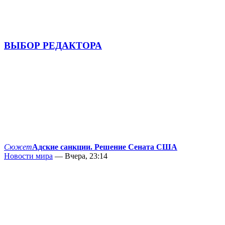
ВЫБОР РЕДАКТОРА
Сюжет
Адские санкции. Решение Сената США
Новости мира
— Вчера, 23:14