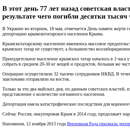
В этот день 77 лет назад советская вл
результате чего погибли десятки тысяч 
В Украине во вторник, 18 мая, отмечается День памяти жертв г
депортацию крымскотатарского населения Крыма.
Крымскотатарскому населению вменялось массовое предательст
крымских татар не существует, а большинство коллаборациони
Принудительное выселение крымских татар началось в 3 часа у
собрать в среднем 20-30 кг вещей и продуктов, большая же час
Операцию осуществляли 32 тысячи сотрудников НКВД. В течен
эшелонами отправляли на восток.
Только за эти два майских дня, по данным советских властей,
представление о количестве изгнанного населения.
Депортация имела катастрофические последствия для коренного
Сейчас Россия, оккупировав Крым в 2014 году, продолжает нар
Напомним, 12 ноября 2015 года
Верховная Рада признала депо