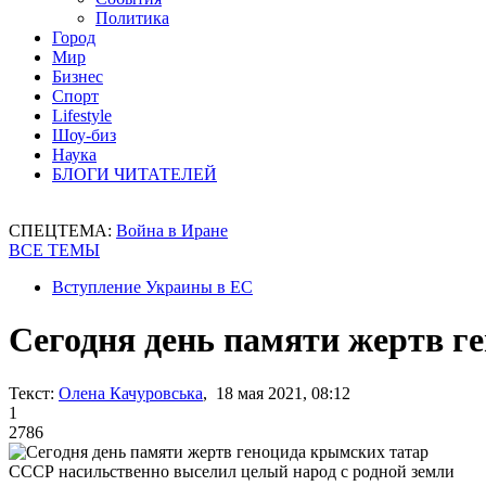
Политика
Город
Мир
Бизнес
Спорт
Lifestyle
Шоу-биз
Наука
БЛОГИ ЧИТАТЕЛЕЙ
СПЕЦТЕМА:
Война в Иране
ВСЕ ТЕМЫ
Вступление Украины в ЕС
Сегодня день памяти жертв г
Текст:
Олена Качуровська
, 18 мая 2021, 08:12
1
2786
СССР насильственно выселил целый народ с родной земли