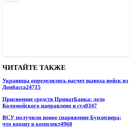
ЧИТАЙТЕ ТАКЖЕ
Украинцы определились насчет вывода войск из
Донбасса
24715
Присвоение средств ПриватБанка: дело
Коломойского направлено в суд
8347
ВСУ получили новое снаряжение Бундесвера:
что входит в комплект
4968