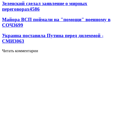
Зеленский сделал заявление о мирных
переговорах
4586
Майора ВСП поймали на "помощи" военному в
СОЧ
3699
Украина поставила Путина перед дилеммой -
СМИ
3063
Читать комментарии