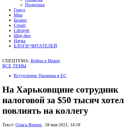
Политика
Город
Мир
Бизнес
Спорт
Lifestyle
Шоу-биз
Наука
БЛОГИ ЧИТАТЕЛЕЙ
СПЕЦТЕМА:
Война в Иране
ВСЕ ТЕМЫ
Вступление Украины в ЕС
На Харьковщине сотрудник
налоговой за $50 тысяч хотел
повлиять на коллегу
Текст:
Ольга Яниви
, 18 мая 2021, 14:18