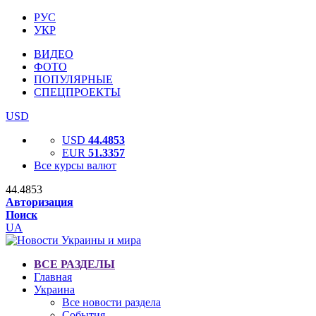
РУС
УКР
ВИДЕО
ФОТО
ПОПУЛЯРНЫЕ
СПЕЦПРОЕКТЫ
USD
USD
44.4853
EUR
51.3357
Все курсы валют
44.4853
Авторизация
Поиск
UA
ВСЕ РАЗДЕЛЫ
Главная
Украина
Все новости раздела
События