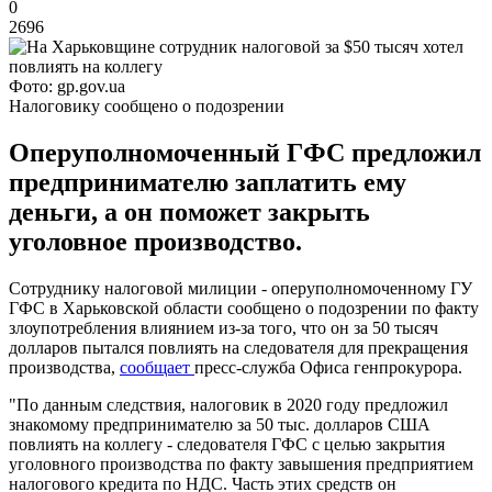
0
2696
Фото: gp.gov.ua
Налоговику сообщено о подозрении
Оперуполномоченный ГФС предложил
предпринимателю заплатить ему
деньги, а он поможет закрыть
уголовное производство.
Сотруднику налоговой милиции - оперуполномоченному ГУ
ГФС в Харьковской области сообщено о подозрении по факту
злоупотребления влиянием из-за того, что он за 50 тысяч
долларов пытался повлиять на следователя для прекращения
производства,
сообщает
пресс-служба Офиса генпрокурора.
"По данным следствия, налоговик в 2020 году предложил
знакомому предпринимателю за 50 тыс. долларов США
повлиять на коллегу - следователя ГФС с целью закрытия
уголовного производства по факту завышения предприятием
налогового кредита по НДС. Часть этих средств он