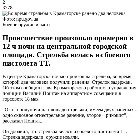
2
3778
Фото: npu.gov.ua
Боевое оружие изъято
Происшествие произошло примерно в
12 ч ночи на центральной городской
площади. Стрельба велась из боевого
пистолета ТТ.
В центре Краматорска ночью произошла стрельба, во время
которой два человека получили ранения. Стрелок задержан.
Об этом сообщил глава Краматорского районного управления
полиции Василий Поштак на аппаратном совещании в
горсовете 18 мая.
"Около полуночи на площади стреляли, имеем двух раненых -
одно сквозное огнестрельное ранение, второе – рикошет", -
рассказал Поштак.
Он добавил, что стрельба велась из боевого пистолета ТТ.
Стрелка задержали, оружие изъяли.