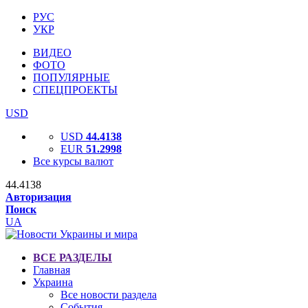
РУС
УКР
ВИДЕО
ФОТО
ПОПУЛЯРНЫЕ
СПЕЦПРОЕКТЫ
USD
USD
44.4138
EUR
51.2998
Все курсы валют
44.4138
Авторизация
Поиск
UA
ВСЕ РАЗДЕЛЫ
Главная
Украина
Все новости раздела
События