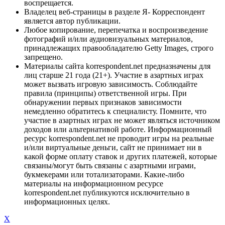
воспрещается.
Владелец веб-страницы в разделе Я- Корреспондент
является автор публикации.
Любое копирование, перепечатка и воспроизведение
фотографий и/или аудиовизуальных материалов,
принадлежащих правообладателю Getty Images, строго
запрещено.
Материалы сайта korrespondent.net предназначены для
лиц старше 21 года (21+). Участие в азартных играх
может вызвать игровую зависимость. Соблюдайте
правила (принципы) ответственной игры. При
обнаружении первых признаков зависимости
немедленно обратитесь к специалисту. Помните, что
участие в азартных играх не может являться источником
доходов или альтернативой работе. Информационный
ресурс korrespondent.net не проводит игры на реальные
и/или виртуальные деньги, сайт не принимает ни в
какой форме оплату ставок и других платежей, которые
связаны/могут быть связаны с азартными играми,
букмекерами или тотализаторами. Какие-либо
материалы на информационном ресурсе
korrespondent.net публикуются исключительно в
информационных целях.
X