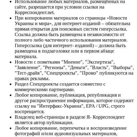
Использование любых материалов, размещённых на
сайте, разрешается при условии ссылки на
Корреспондент.net.
При копировании материалов со страницы «Новости
Украины и мира», для интернет-изданий – обязательна
прямая открытая для поисковых систем гиперссылка.
Ссылка должна быть размещена в независимости от
полного либо частичного использования материалов.
Гиперссылка (для интернет- изданий) – должна быть
размещена в подзаголовке или в первом абзаце
материала.
Новости с пометками "Мнение", "Экспертиза",
"Заявление", "Регионы", "Деньги", "Власть", "Выборы",
"Тест-драйв", "Спецпроекты", "Промо" публикуются на
правах рекламы.
Раздел Спецпроекты создается совместно с
коммерческими партнерами.
Любое копирование, публикация, републикация и
другое распространение информации, которое содержит
ссылку на "Интерфакс-Украина", EPA / UPG, строго
воспрещается.
Владелец веб-страницы в разделе Я- Корреспондент
является автор публикации.
Любое копирование, перепечатка и воспроизведение
фотографий и/или аудиовизуальных материалов,