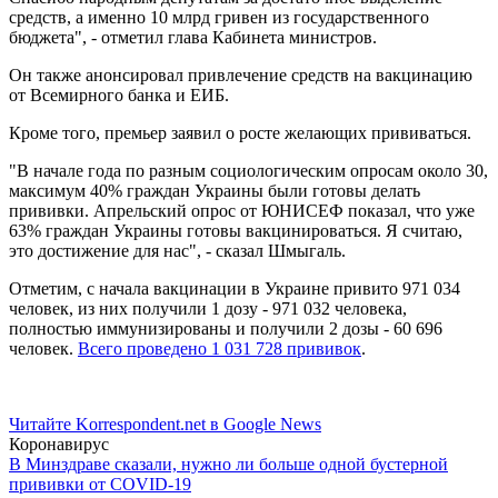
средств, а именно 10 млрд гривен из государственного
бюджета", - отметил глава Кабинета министров.
Он также анонсировал привлечение средств на вакцинацию
от Всемирного банка и ЕИБ.
Кроме того, премьер заявил о росте желающих прививаться.
"В начале года по разным социологическим опросам около 30,
максимум 40% граждан Украины были готовы делать
прививки. Апрельский опрос от ЮНИСЕФ показал, что уже
63% граждан Украины готовы вакцинироваться. Я считаю,
это достижение для нас", - сказал Шмыгаль.
Отметим, с начала вакцинации в Украине привито 971 034
человек, из них получили 1 дозу - 971 032 человека,
полностью иммунизированы и получили 2 дозы - 60 696
человек.
Всего проведено 1 031 728 прививок
.
Читайте Korrespondent.net в Google News
Коронавирус
В Минздраве сказали, нужно ли больше одной бустерной
прививки от COVID-19