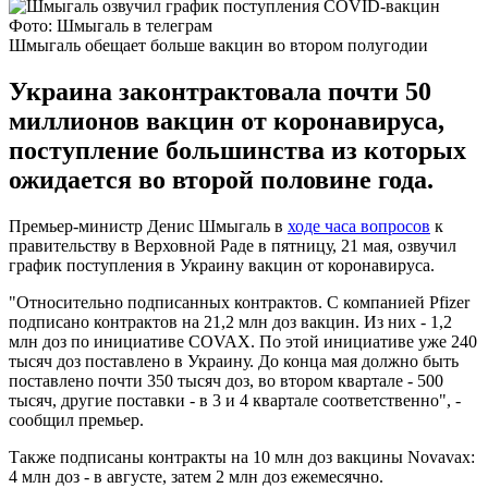
Фото: Шмыгаль в телеграм
Шмыгаль обещает больше вакцин во втором полугодии
Украина законтрактовала почти 50
миллионов вакцин от коронавируса,
поступление большинства из которых
ожидается во второй половине года.
Премьер-министр Денис Шмыгаль в
ходе часа вопросов
к
правительству в Верховной Раде в пятницу, 21 мая, озвучил
график поступления в Украину вакцин от коронавируса.
"Относительно подписанных контрактов. С компанией Pfizer
подписано контрактов на 21,2 млн доз вакцин. Из них - 1,2
млн доз по инициативе COVAX. По этой инициативе уже 240
тысяч доз поставлено в Украину. До конца мая должно быть
поставлено почти 350 тысяч доз, во втором квартале - 500
тысяч, другие поставки - в 3 и 4 квартале соответственно", -
сообщил премьер.
Также подписаны контракты на 10 млн доз вакцины Novavax:
4 млн доз - в августе, затем 2 млн доз ежемесячно.