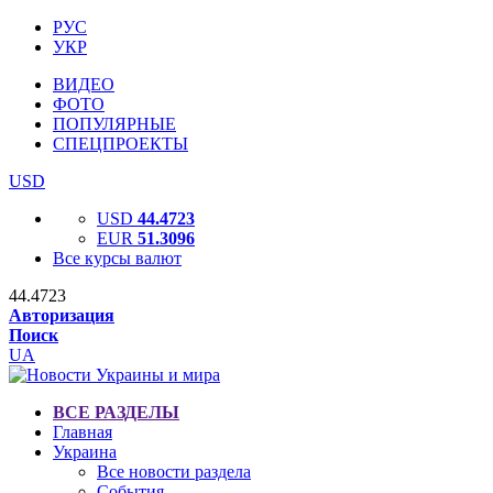
РУС
УКР
ВИДЕО
ФОТО
ПОПУЛЯРНЫЕ
СПЕЦПРОЕКТЫ
USD
USD
44.4723
EUR
51.3096
Все курсы валют
44.4723
Авторизация
Поиск
UA
ВСЕ РАЗДЕЛЫ
Главная
Украина
Все новости раздела
События