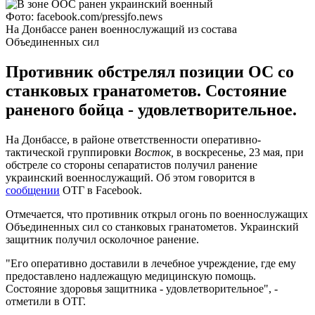
Фото: facebook.com/pressjfo.news
На Донбассе ранен военнослужащий из состава
Объединенных сил
Противник обстрелял позиции ОС со
станковых гранатометов. Состояние
раненого бойца - удовлетворительное.
На Донбассе, в районе ответственности оперативно-
тактической группировки
Восток,
в воскресенье, 23 мая, при
обстреле со стороны сепаратистов получил ранение
украинский военнослужащий. Об этом говорится в
сообщении
ОТГ в Facebook.
Отмечается, что противник открыл огонь по военнослужащих
Объединенных сил со станковых гранатометов. Украинский
защитник получил осколочное ранение.
"Его оперативно доставили в лечебное учреждение, где ему
предоставлено надлежащую медицинскую помощь.
Состояние здоровья защитника - удовлетворительное", -
отметили в ОТГ.