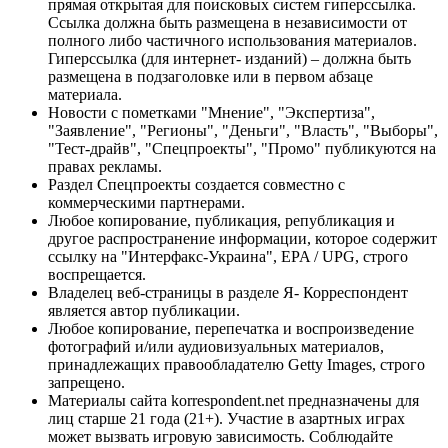
прямая открытая для поисковых систем гиперссылка.
Ссылка должна быть размещена в независимости от
полного либо частичного использования материалов.
Гиперссылка (для интернет- изданий) – должна быть
размещена в подзаголовке или в первом абзаце
материала.
Новости с пометками "Мнение", "Экспертиза",
"Заявление", "Регионы", "Деньги", "Власть", "Выборы",
"Тест-драйв", "Спецпроекты", "Промо" публикуются на
правах рекламы.
Раздел Спецпроекты создается совместно с
коммерческими партнерами.
Любое копирование, публикация, републикация и
другое распространение информации, которое содержит
ссылку на "Интерфакс-Украина", EPA / UPG, строго
воспрещается.
Владелец веб-страницы в разделе Я- Корреспондент
является автор публикации.
Любое копирование, перепечатка и воспроизведение
фотографий и/или аудиовизуальных материалов,
принадлежащих правообладателю Getty Images, строго
запрещено.
Материалы сайта korrespondent.net предназначены для
лиц старше 21 года (21+). Участие в азартных играх
может вызвать игровую зависимость. Соблюдайте