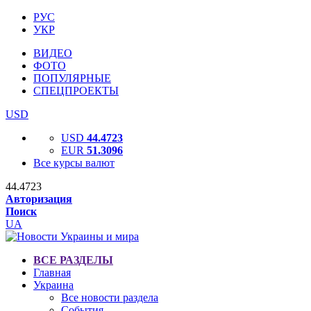
РУС
УКР
ВИДЕО
ФОТО
ПОПУЛЯРНЫЕ
СПЕЦПРОЕКТЫ
USD
USD
44.4723
EUR
51.3096
Все курсы валют
44.4723
Авторизация
Поиск
UA
ВСЕ РАЗДЕЛЫ
Главная
Украина
Все новости раздела
События