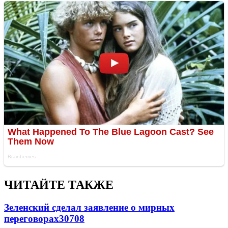
ЧИТАЙТЕ ТАКЖЕ
Зеленский сделал заявление о мирных
переговорах
30708