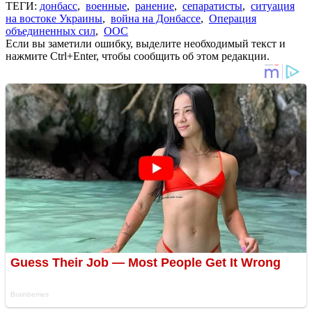
ТЕГИ:
донбасс
,
военные
,
ранение
,
сепаратисты
,
ситуация
на востоке Украины
,
война на Донбассе
,
Операция
объединенных сил
,
ООС
Если вы заметили ошибку, выделите необходимый текст и
нажмите Ctrl+Enter, чтобы сообщить об этом редакции.