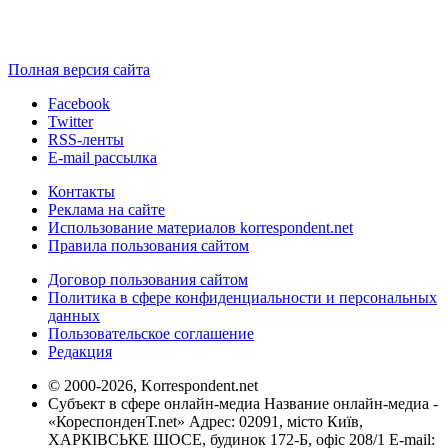
Полная версия сайта
Facebook
Twitter
RSS-ленты
E-mail рассылка
Контакты
Реклама на сайте
Использование материалов korrespondent.net
Правила пользования сайтом
Договор пользования сайтом
Политика в сфере конфиденциальности и персональных
данных
Пользовательское соглашение
Редакция
© 2000-2026, Korrespondent.net
Субъект в сфере онлайн-медиа Название онлайн-медиа -
«КореспонденТ.net» Адрес: 02091, місто Київ,
ХАРКІВСЬКЕ ШОСЕ, будинок 172-Б, офіс 208/1 E-mail: