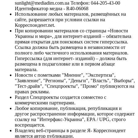
sunlight@mediadim.com.ua
Телефон: 044-205-43-00
Идентификатор медиа - R40-06068
Использование любых материалов, размещённых на
сайте, разрешается при условии ссылки на
Корреспондент.net.
При копировании материалов со страницы «Новости
Украины и мира», для интернет-изданий – обязательна
прямая открытая для поисковых систем гиперссылка.
Ссылка должна быть размещена в независимости от
полного либо частичного использования материалов.
Гиперссылка (для интернет- изданий) – должна быть
размещена в подзаголовке или в первом абзаце
материала.
Новости с пометками "Мнение", "Экспертиза",
"Заявление", "Регионы", "Деньги", "Власть", "Выборы",
"Тест-драйв", "Спецпроекты", "Промо" публикуются на
правах рекламы.
Раздел Спецпроекты создается совместно с
коммерческими партнерами.
Любое копирование, публикация, републикация и
другое распространение информации, которое содержит
ссылку на "Интерфакс-Украина", EPA / UPG, строго
воспрещается.
Владелец веб-страницы в разделе Я- Корреспондент
является автор публикации.