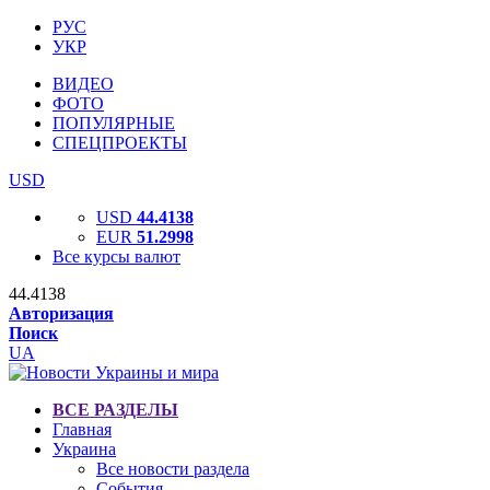
РУС
УКР
ВИДЕО
ФОТО
ПОПУЛЯРНЫЕ
СПЕЦПРОЕКТЫ
USD
USD
44.4138
EUR
51.2998
Все курсы валют
44.4138
Авторизация
Поиск
UA
ВСЕ РАЗДЕЛЫ
Главная
Украина
Все новости раздела
События