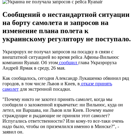
Сообщений о нестандартной ситуации
на борту самолета и запросов на
изменение плана полета к
украинскому регулятору не поступало.
Украэрорух не получал запросов на посадку в связи с
внештатной ситуацией во время рейса Афины-Вильнюс
компании Ryanair. Об этом
сообщил
глава Украэроруха
Андрей Ярмак в среду, 26 мая.
Как сообщалось, сегодня Александр Лукашенко обвинил ряд
городов, в том числе Львов и Киев, в
отказе принять
самолет
для экстренной посадки.
"Почему никто не захотел принять самолет, когда мы
сообщили о заложенной взрывчатке: ни Вильнюс, куда он
летел, ни Варшава, ни Львов или Киев. Почему ныне
страждущие и рыдающие не приняли этот самолет?
Испугались ответственности? Или кому-то все-таки очень
надо было, чтобы он приземлился именно в Минске?", -
заявил он.