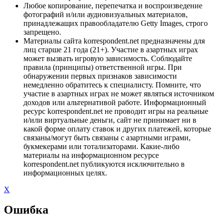
Любое копирование, перепечатка и воспроизведение
фотографий и/или аудиовизуальных материалов,
принадлежащих правообладателю Getty Images, строго
запрещено.
Материалы сайта korrespondent.net предназначены для
лиц старше 21 года (21+). Участие в азартных играх
может вызвать игровую зависимость. Соблюдайте
правила (принципы) ответственной игры. При
обнаружении первых признаков зависимости
немедленно обратитесь к специалисту. Помните, что
участие в азартных играх не может являться источником
доходов или альтернативой работе. Информационный
ресурс korrespondent.net не проводит игры на реальные
и/или виртуальные деньги, сайт не принимает ни в
какой форме оплату ставок и других платежей, которые
связаны/могут быть связаны с азартными играми,
букмекерами или тотализаторами. Какие-либо
материалы на информационном ресурсе
korrespondent.net публикуются исключительно в
информационных целях.
X
Ошибка