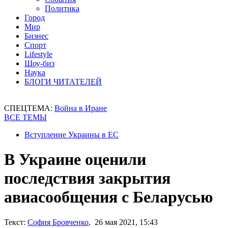
Политика
Город
Мир
Бизнес
Спорт
Lifestyle
Шоу-биз
Наука
БЛОГИ ЧИТАТЕЛЕЙ
СПЕЦТЕМА:
Война в Иране
ВСЕ ТЕМЫ
Вступление Украины в ЕС
В Украине оценили
последствия закрытия
авиасообщения с Беларусью
Текст:
София Бровченко
, 26 мая 2021, 15:43