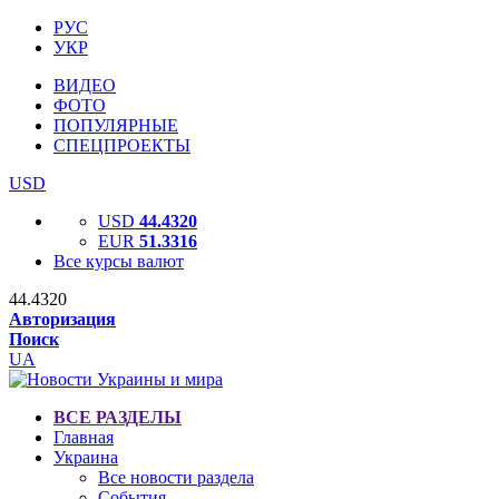
РУС
УКР
ВИДЕО
ФОТО
ПОПУЛЯРНЫЕ
СПЕЦПРОЕКТЫ
USD
USD
44.4320
EUR
51.3316
Все курсы валют
44.4320
Авторизация
Поиск
UA
ВСЕ РАЗДЕЛЫ
Главная
Украина
Все новости раздела
События