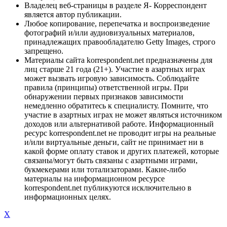
Владелец веб-страницы в разделе Я- Корреспондент
является автор публикации.
Любое копирование, перепечатка и воспроизведение
фотографий и/или аудиовизуальных материалов,
принадлежащих правообладателю Getty Images, строго
запрещено.
Материалы сайта korrespondent.net предназначены для
лиц старше 21 года (21+). Участие в азартных играх
может вызвать игровую зависимость. Соблюдайте
правила (принципы) ответственной игры. При
обнаружении первых признаков зависимости
немедленно обратитесь к специалисту. Помните, что
участие в азартных играх не может являться источником
доходов или альтернативой работе. Информационный
ресурс korrespondent.net не проводит игры на реальные
и/или виртуальные деньги, сайт не принимает ни в
какой форме оплату ставок и других платежей, которые
связаны/могут быть связаны с азартными играми,
букмекерами или тотализаторами. Какие-либо
материалы на информационном ресурсе
korrespondent.net публикуются исключительно в
информационных целях.
X