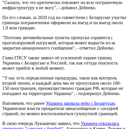
"Сказать, что это критически повлияет на всю пограничную
инфраструктуру я не могу", - добавил Дейнеко.
По его словам, за 2020 год на совместном с Беларусью участке
границы пограничники оформили на въезд и на выезд около
1,9 млн граждан.
"Поэтому автомобильные пункты пропуска справятся с
прогнозируемой нагрузкой, которая может вырасти из-за
закрытия авиационного сообщения", - отметил Дейнеко.
Глава ГПСУ также заявил об усиленной охране границ
Украины с Беларусью и Россией, так как оттуда опасность
может прийти в любой момент.
"У нас есть определенные процедуры, такие как контроль
второй линии, и каждый день мы не пропускаем около 100-
150 иностранцев, преимущественно граждан РФ, которые не
попадают на территорию Украины", - подчеркнул Дейнеко.
Напомним, что ранее
Украина закрыла небо с Беларусью
.
Украинские власти прекратили авиасообщение с соседней
страной, но можно воспользоваться сухопутной границей.
В свою очередь Лукашенко заявил, что
Украина отказалась
принимать "самолет с бомбой"
. Аэропорты в Киеве, Львове и