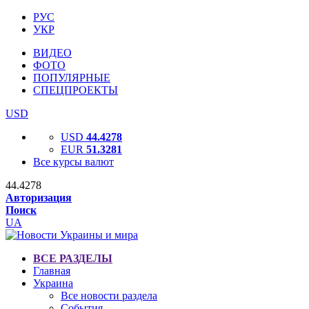
РУС
УКР
ВИДЕО
ФОТО
ПОПУЛЯРНЫЕ
СПЕЦПРОЕКТЫ
USD
USD
44.4278
EUR
51.3281
Все курсы валют
44.4278
Авторизация
Поиск
UA
ВСЕ РАЗДЕЛЫ
Главная
Украина
Все новости раздела
События