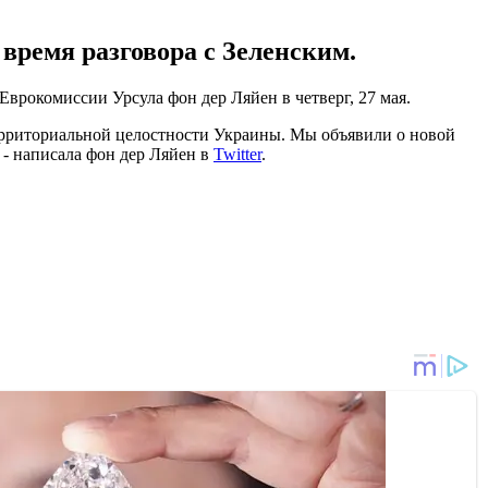
время разговора с Зеленским.
врокомиссии Урсула фон дер Ляйен в четверг, 27 мая.
ерриториальной целостности Украины. Мы объявили о новой
- написала фон дер Ляйен в
Twitter
.