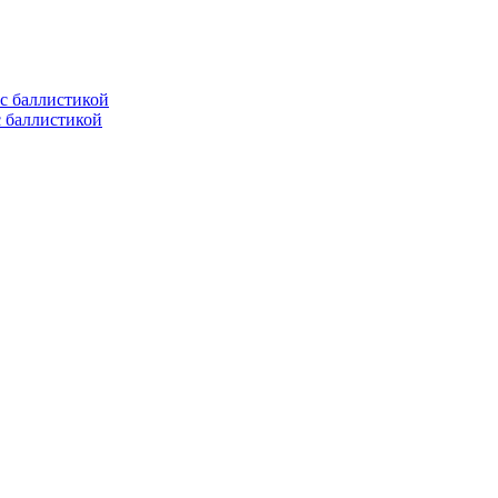
с баллистикой