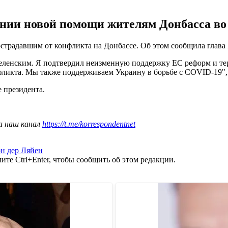
нии новой помощи жителям Донбасса во 
традавшим от конфликта на Донбассе. Об этом сообщила глава Е
Зеленским. Я подтвердил неизменную поддержку ЕС реформ и т
икта. Мы также поддерживаем Украину в борьбе с COVID-19", 
 президента.
а наш канал
https://t.me/korrespondentnet
он дер Ляйен
те Ctrl+Enter, чтобы сообщить об этом редакции.