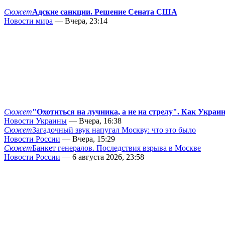
Сюжет
Адские санкции. Решение Сената США
Новости мира
— Вчера, 23:14
Сюжет
"Охотиться на лучника, а не на стрелу". Как Украи
Новости Украины
— Вчера, 16:38
Сюжет
Загадочный звук напугал Москву: что это было
Новости России
— Вчера, 15:29
Сюжет
Банкет генералов. Последствия взрыва в Москве
Новости России
— 6 августа 2026, 23:58