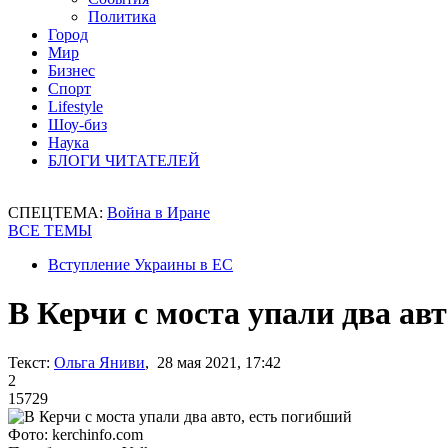
Политика
Город
Мир
Бизнес
Спорт
Lifestyle
Шоу-биз
Наука
БЛОГИ ЧИТАТЕЛЕЙ
СПЕЦТЕМА:
Война в Иране
ВСЕ ТЕМЫ
Вступление Украины в ЕС
В Керчи с моста упали два ав
Текст:
Ольга Яниви
, 28 мая 2021, 17:42
2
15729
Фото: kerchinfo.com