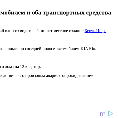
томобилем и оба транспортных средства
гиб один из водителей, пишет местное издание
Керчь.Инфо
.
вигавшимся по соседней полосе автомобилем KIA Rio.
го дома на 12 квартир.
следствие чего произошла авария с опрокидыванием.