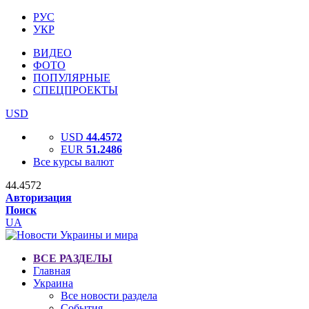
РУС
УКР
ВИДЕО
ФОТО
ПОПУЛЯРНЫЕ
СПЕЦПРОЕКТЫ
USD
USD
44.4572
EUR
51.2486
Все курсы валют
44.4572
Авторизация
Поиск
UA
ВСЕ РАЗДЕЛЫ
Главная
Украина
Все новости раздела
События