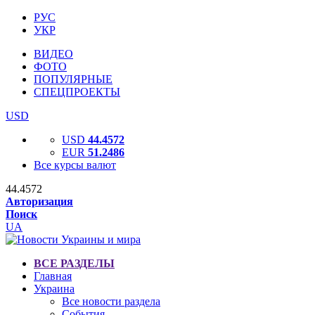
РУС
УКР
ВИДЕО
ФОТО
ПОПУЛЯРНЫЕ
СПЕЦПРОЕКТЫ
USD
USD
44.4572
EUR
51.2486
Все курсы валют
44.4572
Авторизация
Поиск
UA
ВСЕ РАЗДЕЛЫ
Главная
Украина
Все новости раздела
События