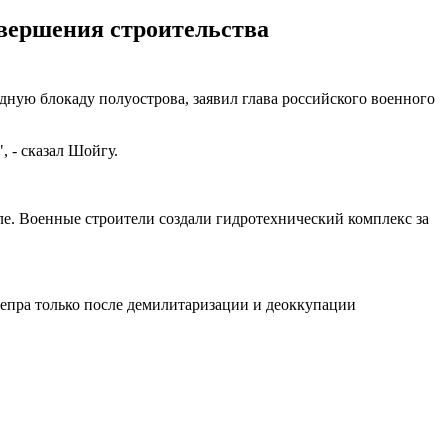
авершения строительства
ую блокаду полуострова, заявил глава российского военного
 - сказал Шойгу.
ле. Военные строители создали гидротехнический комплекс за
епра только после демилитаризации и деоккупации