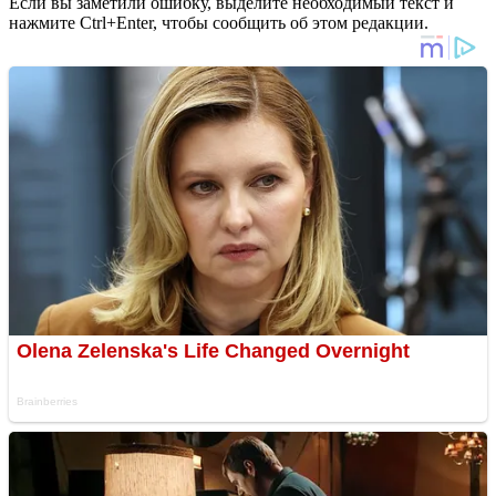
Если вы заметили ошибку, выделите необходимый текст и
нажмите Ctrl+Enter, чтобы сообщить об этом редакции.