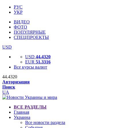
РУС
УКР
ВИДЕО
ФОТО
ПОПУЛЯРНЫЕ
СПЕЦПРОЕКТЫ
USD
USD
44.4320
EUR
51.3316
Все курсы валют
44.4320
Авторизация
Поиск
UA
ВСЕ РАЗДЕЛЫ
Главная
Украина
Все новости раздела
События