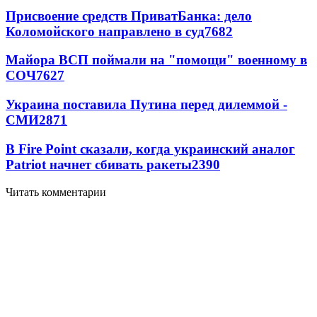
Присвоение средств ПриватБанка: дело
Коломойского направлено в суд
7682
Майора ВСП поймали на "помощи" военному в
СОЧ
7627
Украина поставила Путина перед дилеммой -
СМИ
2871
В Fire Point сказали, когда украинский аналог
Patriot начнет сбивать ракеты
2390
Читать комментарии