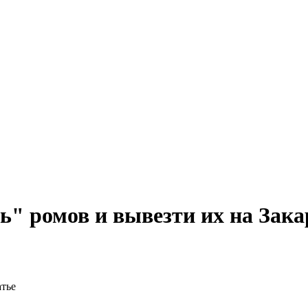
ь" ромов и вывезти их на Зака