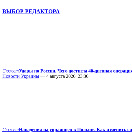
ВЫБОР РЕДАКТОРА
Сюжет
Удары по России. Чего достигла 40-дневная операци
Новости Украины
— 4 августа 2026, 23:36
Сюжет
Нападения на украинцев в Польше. Как изменить с