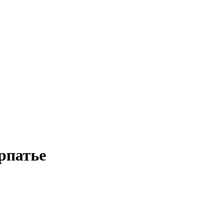
рпатье