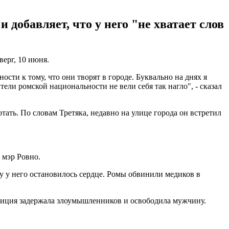
добавляет, что у него "не хватает слов
верг, 10 июня.
ости к тому, что они творят в городе. Буквально на днях я
ли ромской национальности не вели себя так нагло", - сказал
тать. По словам Третяка, недавно на улице города он встретил
л мэр Ровно.
цу у него остановилось сердце. Ромы обвинили медиков в
лиция задержала злоумышленников и освободила мужчину.