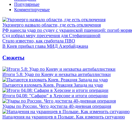
Популярные
Комментируемые
Укрэнерго назвало области, где есть отключения
РФ нанесла удар по судну с украинской пшеницей: погиб моря
Суд избрал меру пресечения для Стефанишиной
Стало известно, как сработала ПВО
В Киев прибыл глава МИД Азербайджана
Сюжеты
Итоги 5.8: Удар по Киеву и нехватка антибаллистики
Пытаются взломать Киев. Реакция Запада на удар
Итоги 04.08: "Сафари" в Херсоне и итоги операции
Удары по России. Чего достигла 40-дневная операция
Нападения на украинцев в Польше. Как изменить ситуацию