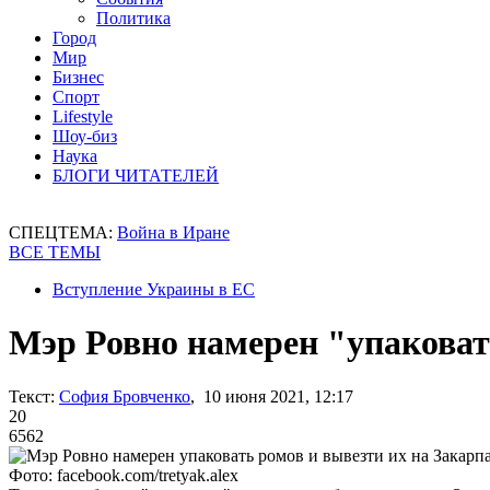
Политика
Город
Мир
Бизнес
Спорт
Lifestyle
Шоу-биз
Наука
БЛОГИ ЧИТАТЕЛЕЙ
СПЕЦТЕМА:
Война в Иране
ВСЕ ТЕМЫ
Вступление Украины в ЕС
Мэр Ровно намерен "упаковат
Текст:
София Бровченко
, 10 июня 2021, 12:17
20
6562
Фото: facebook.com/tretyak.alex