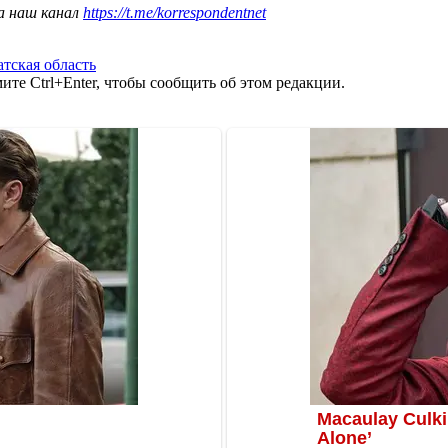
а наш канал
https://t.me/korrespondentnet
атская область
те Ctrl+Enter, чтобы сообщить об этом редакции.