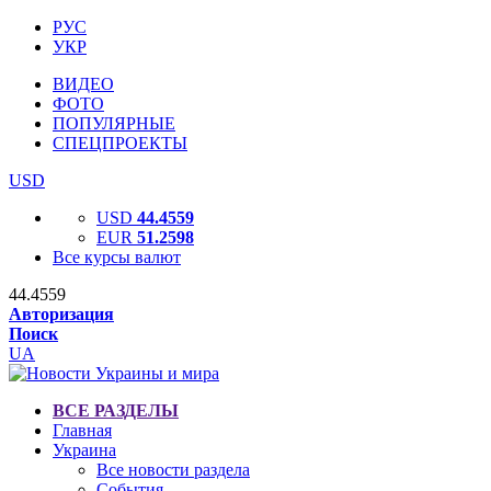
РУС
УКР
ВИДЕО
ФОТО
ПОПУЛЯРНЫЕ
СПЕЦПРОЕКТЫ
USD
USD
44.4559
EUR
51.2598
Все курсы валют
44.4559
Авторизация
Поиск
UA
ВСЕ РАЗДЕЛЫ
Главная
Украина
Все новости раздела
События