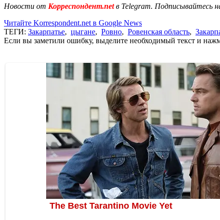
Новости от
Корреспондент.net
в Telegram. Подписывайтесь н
Читайте Korrespondent.net в Google News
ТЕГИ:
Закарпатье
,
цыгане
,
Ровно
,
Ровенская область
,
Закарп
Если вы заметили ошибку, выделите необходимый текст и нажми