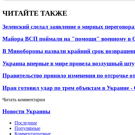
ЧИТАЙТЕ ТАКЖЕ
Зеленский сделал заявление о мирных переговора
Майора ВСП поймали на "помощи" военному в
В Минобороны назвали крайний срок возвращен
Украина впервые в мире провела воздушный шту
Правительство приняло изменения по отсрочке о
Иран готовил удар по трем объектам в Украине 
Читать комментарии
Новости Украины
Последние
Популярные
Комментируемые