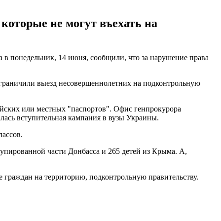
которые не могут въехать на
в понедельник, 14 июня, сообщили, что за нарушение права
 ограничили выезд несовершеннолетних на подконтрольную
ийских или местных "паспортов". Офис генпрокурора
алась вступительная кампания в вузы Украины.
лассов.
упированной части Донбасса и 265 детей из Крыма. А,
е граждан на территорию, подконтрольную правительству.