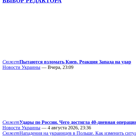
ВЫБОР РЕДАКТОРА
Сюжет
Пытаются взломать Киев. Реакция Запада на удар
Новости Украины
— Вчера, 23:09
Сюжет
Удары по России. Чего достигла 40-дневная операци
Новости Украины
— 4 августа 2026, 23:36
Сюжет
Нападения на украинцев в Польше. Как изменить сит