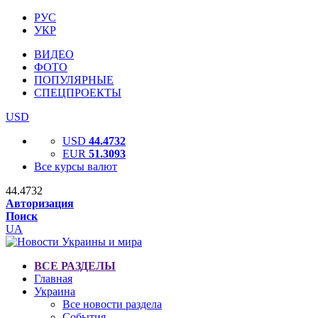
РУС
УКР
ВИДЕО
ФОТО
ПОПУЛЯРНЫЕ
СПЕЦПРОЕКТЫ
USD
USD
44.4732
EUR
51.3093
Все курсы валют
44.4732
Авторизация
Поиск
UA
ВСЕ РАЗДЕЛЫ
Главная
Украина
Все новости раздела
События