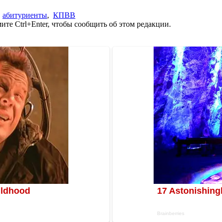
,
абитуриенты
,
КПВВ
те Ctrl+Enter, чтобы сообщить об этом редакции.