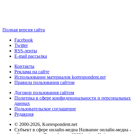
Полная версия сайта
Facebook
Twitter
RSS-ленты
E-mail рассылка
Контакты
Реклама на сайте
Использование материалов korrespondent.net
Правила пользования сайтом
Договор пользования сайтом
Политика в сфере конфиденциальности и персональных
данных
Пользовательское соглашение
Редакция
© 2000-2026, Korrespondent.net
Субъект в сфере онлайн-медиа Название онлайн-медиа -