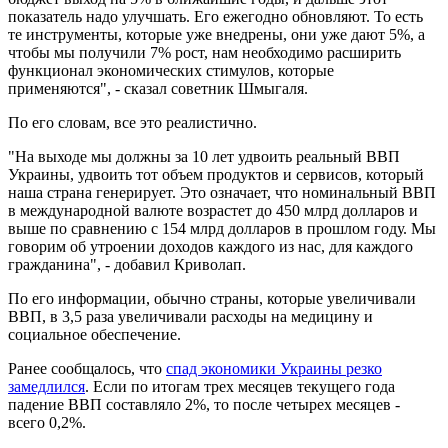
показатель надо улучшать. Его ежегодно обновляют. То есть
те инструменты, которые уже внедрены, они уже дают 5%, а
чтобы мы получили 7% рост, нам необходимо расширить
функционал экономических стимулов, которые
применяются", - сказал советник Шмыгаля.
По его словам, все это реалистично.
"На выходе мы должны за 10 лет удвоить реальный ВВП
Украины, удвоить тот объем продуктов и сервисов, который
наша страна генерирует. Это означает, что номинальный ВВП
в международной валюте возрастет до 450 млрд долларов и
выше по сравнению с 154 млрд долларов в прошлом году. Мы
говорим об утроении доходов каждого из нас, для каждого
гражданина", - добавил Криволап.
По его информации, обычно страны, которые увеличивали
ВВП, в 3,5 раза увеличивали расходы на медицину и
социальное обеспечение.
Ранее сообщалось, что
спад экономики Украины резко
замедлился
. Если по итогам трех месяцев текущего года
падение ВВП составляло 2%, то после четырех месяцев -
всего 0,2%.