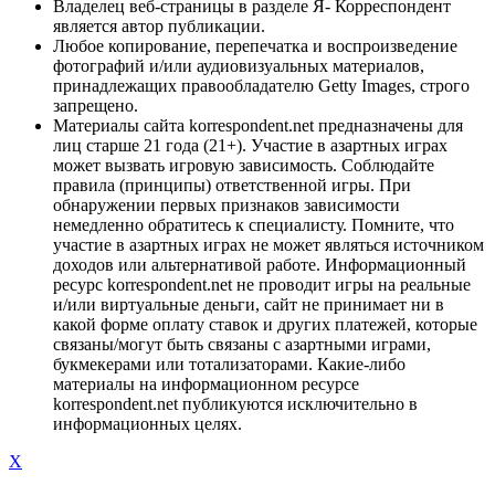
Владелец веб-страницы в разделе Я- Корреспондент
является автор публикации.
Любое копирование, перепечатка и воспроизведение
фотографий и/или аудиовизуальных материалов,
принадлежащих правообладателю Getty Images, строго
запрещено.
Материалы сайта korrespondent.net предназначены для
лиц старше 21 года (21+). Участие в азартных играх
может вызвать игровую зависимость. Соблюдайте
правила (принципы) ответственной игры. При
обнаружении первых признаков зависимости
немедленно обратитесь к специалисту. Помните, что
участие в азартных играх не может являться источником
доходов или альтернативой работе. Информационный
ресурс korrespondent.net не проводит игры на реальные
и/или виртуальные деньги, сайт не принимает ни в
какой форме оплату ставок и других платежей, которые
связаны/могут быть связаны с азартными играми,
букмекерами или тотализаторами. Какие-либо
материалы на информационном ресурсе
korrespondent.net публикуются исключительно в
информационных целях.
X