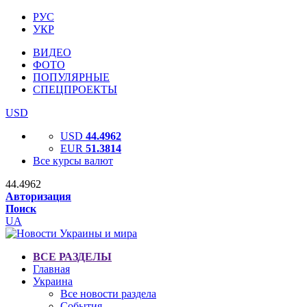
РУС
УКР
ВИДЕО
ФОТО
ПОПУЛЯРНЫЕ
СПЕЦПРОЕКТЫ
USD
USD
44.4962
EUR
51.3814
Все курсы валют
44.4962
Авторизация
Поиск
UA
ВСЕ РАЗДЕЛЫ
Главная
Украина
Все новости раздела
События