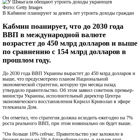
Фото: Getty Images
В Кабмине планируют за девять лет утроить доходы граждан
Кабмин поанирует, что до 2030 года
ВВП в международной валюте
возрастет до 450 млрд долларов и выше
по сравнению с 154 млрд долларов в
прошлом году.
До 2030 года ВВП Украины вырастет до 450 млрд долларов и
выше, что предусмотрено планом Национальной
экономической стратегии, которую три месяца назад
утвердило правительство. Об этом заявил советник премьер-
министра Украины, исполнительный директор Центра
экономического восстановления Кирилл Криволап в эфире
телеканала Дом.
Он отметил, что стратегия должна исходить ежегодно на 7%
роста реального ВВП, при этом номинально он будет выше.
"Он больше 10% сейчас. Правительство уже заложило в
бюджет выход на 5% в ближайшие годы, и дальше этот