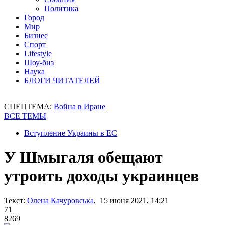
Политика
Город
Мир
Бизнес
Спорт
Lifestyle
Шоу-биз
Наука
БЛОГИ ЧИТАТЕЛЕЙ
СПЕЦТЕМА:
Война в Иране
ВСЕ ТЕМЫ
Вступление Украины в ЕС
У Шмыгаля обещают
утроить доходы украинцев
Текст:
Олена Качуровська
, 15 июня 2021, 14:21
71
8269