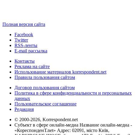
Полная версия сайта
Facebook
Twitter
RSS-ленты
E-mail рассылка
Контакты
Реклама на сайте
Использование материалов korrespondent.net
Правила пользования сайтом
Договор пользования сайтом
Политика в сфере конфиденциальности и персональных
данных
Пользовательское соглашение
Редакция
© 2000-2026, Korrespondent.net
Субъект в сфере онлайн-медиа Название онлайн-медиа -
«КореспонденТ.net» Адрес: 02091, місто Київ,