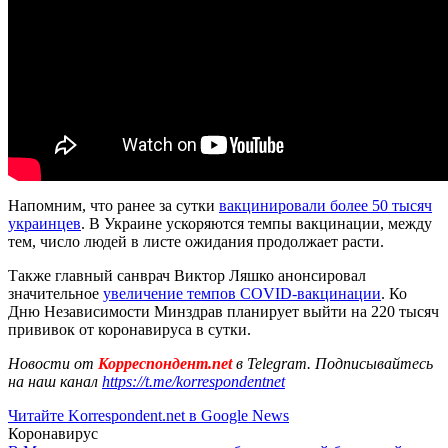
Напомним, что ранее за сутки
вакцинировали более 50 тысяч
украинцев
. В Украине ускоряются темпы вакцинации, между
тем, число людей в листе ожидания продолжает расти.
Также главный санврач Виктор Ляшко анонсировал
значительное
увеличение темпов COVID-вакцинации
. Ко
Дню Независимости Минздрав планирует выйти на 220 тысяч
прививок от коронавируса в сутки.
Новости от
Корреспондент.net
в Telegram. Подписывайтесь
на наш канал
https://t.me/korrespondentnet
Читайте Korrespondent.net в Google News
Коронавирус