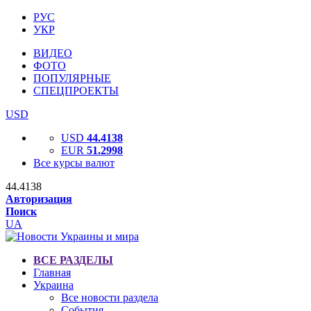
РУС
УКР
ВИДЕО
ФОТО
ПОПУЛЯРНЫЕ
СПЕЦПРОЕКТЫ
USD
USD
44.4138
EUR
51.2998
Все курсы валют
44.4138
Авторизация
Поиск
UA
ВСЕ РАЗДЕЛЫ
Главная
Украина
Все новости раздела
События