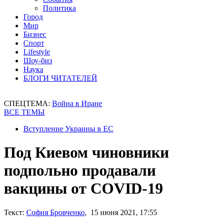
Политика
Город
Мир
Бизнес
Спорт
Lifestyle
Шоу-биз
Наука
БЛОГИ ЧИТАТЕЛЕЙ
СПЕЦТЕМА:
Война в Иране
ВСЕ ТЕМЫ
Вступление Украины в ЕС
Под Киевом чиновники
подпольно продавали
вакцины от COVID-19
Текст:
София Бровченко
, 15 июня 2021, 17:55