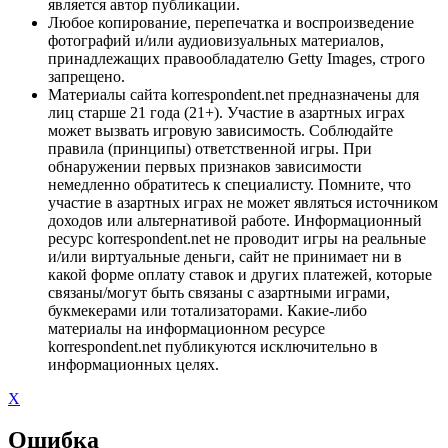
является автор публикации.
Любое копирование, перепечатка и воспроизведение
фотографий и/или аудиовизуальных материалов,
принадлежащих правообладателю Getty Images, строго
запрещено.
Материалы сайта korrespondent.net предназначены для
лиц старше 21 года (21+). Участие в азартных играх
может вызвать игровую зависимость. Соблюдайте
правила (принципы) ответственной игры. При
обнаружении первых признаков зависимости
немедленно обратитесь к специалисту. Помните, что
участие в азартных играх не может являться источником
доходов или альтернативой работе. Информационный
ресурс korrespondent.net не проводит игры на реальные
и/или виртуальные деньги, сайт не принимает ни в
какой форме оплату ставок и других платежей, которые
связаны/могут быть связаны с азартными играми,
букмекерами или тотализаторами. Какие-либо
материалы на информационном ресурсе
korrespondent.net публикуются исключительно в
информационных целях.
X
Ошибка