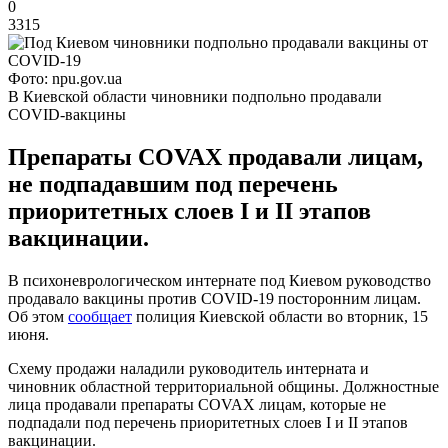
0
3315
Фото: npu.gov.ua
В Киевской области чиновники подпольно продавали
COVID-вакцины
Препараты COVAX продавали лицам,
не подпадавшим под перечень
приоритетных слоев I и II этапов
вакцинации.
В психоневрологическом интернате под Киевом руководство
продавало вакцины против COVID-19 посторонним лицам.
Об этом
сообщает
полиция Киевской области во вторник, 15
июня.
Схему продажи наладили руководитель интерната и
чиновник областной территориальной общины. Должностные
лица продавали препараты COVAX лицам, которые не
подпадали под перечень приоритетных слоев I и II этапов
вакцинации.