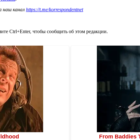
а наш канал
https://t.me/korrespondentnet
те Ctrl+Enter, чтобы сообщить об этом редакции.