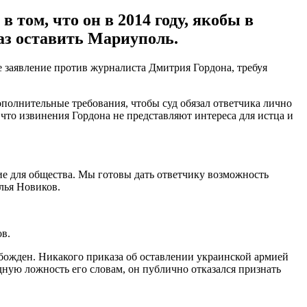
том, что он в 2014 году, якобы в
аз оставить Мариуполь.
заявление против журналиста Дмитрия Гордона, требуя
полнительные требования, чтобы суд обязал ответчика лично
 что извинения Гордона не представляют интереса для истца и
ие для общества. Мы готовы дать ответчику возможность
лья Новиков.
в.
божден. Никакого приказа об оставлении украинской армией
ную ложность его словам, он публично отказался признать