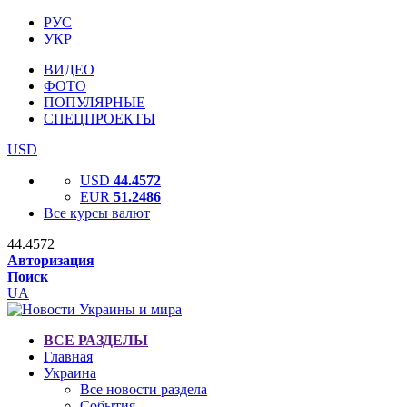
РУС
УКР
ВИДЕО
ФОТО
ПОПУЛЯРНЫЕ
СПЕЦПРОЕКТЫ
USD
USD
44.4572
EUR
51.2486
Все курсы валют
44.4572
Авторизация
Поиск
UA
ВСЕ РАЗДЕЛЫ
Главная
Украина
Все новости раздела
События