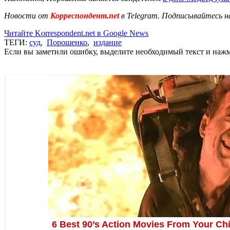
Новости от
Корреспондент.net
в Telegram. Подписывайтесь н
Читайте Korrespondent.net в Google News
ТЕГИ:
суд
,
Порошенко
,
издание
Если вы заметили ошибку, выделите необходимый текст и нажми