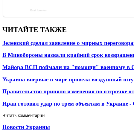
ЧИТАЙТЕ ТАКЖЕ
Зеленский сделал заявление о мирных переговора
В Минобороны назвали крайний срок возвращен
Майора ВСП поймали на "помощи" военному в
Украина впервые в мире провела воздушный шту
Правительство приняло изменения по отсрочке о
Иран готовил удар по трем объектам в Украине 
Читать комментарии
Новости Украины