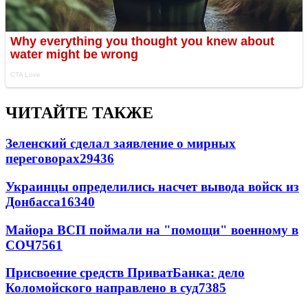
ЧИТАЙТЕ ТАКЖЕ
Зеленский сделал заявление о мирных
переговорах
29436
Украинцы определились насчет вывода войск из
Донбасса
16340
Майора ВСП поймали на "помощи" военному в
СОЧ
7561
Присвоение средств ПриватБанка: дело
Коломойского направлено в суд
7385