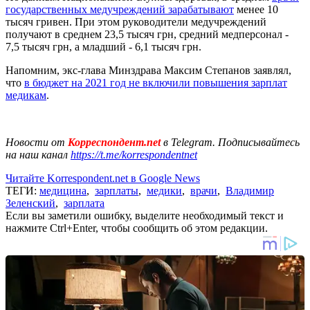
государственных медучреждений зарабатывают
менее 10
тысяч гривен. При этом руководители медучреждений
получают в среднем 23,5 тысяч грн, средний медперсонал -
7,5 тысяч грн, а младший - 6,1 тысяч грн.
Напомним, экс-глава Минздрава Максим Степанов заявлял,
что
в бюджет на 2021 год не включили повышения зарплат
медикам
.
Новости от
Корреспондент.net
в Telegram. Подписывайтесь
на наш канал
https://t.me/korrespondentnet
Читайте Korrespondent.net в Google News
ТЕГИ:
медицина
,
зарплаты
,
медики
,
врачи
,
Владимир
Зеленский
,
зарплата
Если вы заметили ошибку, выделите необходимый текст и
нажмите Ctrl+Enter, чтобы сообщить об этом редакции.