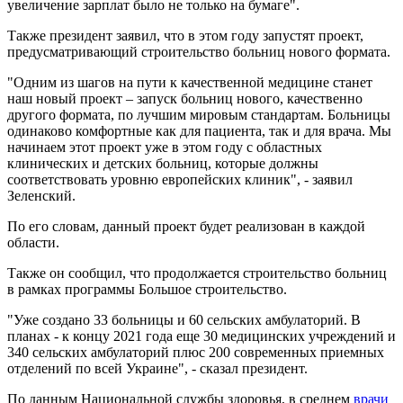
увеличение зарплат было не только на бумаге".
Также президент заявил, что в этом году запустят проект,
предусматривающий строительство больниц нового формата.
"Одним из шагов на пути к качественной медицине станет
наш новый проект – запуск больниц нового, качественно
другого формата, по лучшим мировым стандартам. Больницы
одинаково комфортные как для пациента, так и для врача. Мы
начинаем этот проект уже в этом году с областных
клинических и детских больниц, которые должны
соответствовать уровню европейских клиник", - заявил
Зеленский.
По его словам, данный проект будет реализован в каждой
области.
Также он сообщил, что продолжается строительство больниц
в рамках программы Большое строительство.
"Уже создано 33 больницы и 60 сельских амбулаторий. В
планах - к концу 2021 года еще 30 медицинских учреждений и
340 сельских амбулаторий плюс 200 современных приемных
отделений по всей Украине", - сказал президент.
По данным Национальной службы здоровья, в среднем
врачи