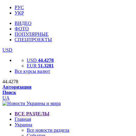
РУС
УКР
ВИДЕО
ФОТО
ПОПУЛЯРНЫЕ
СПЕЦПРОЕКТЫ
USD
USD
44.4278
EUR
51.3281
Все курсы валют
44.4278
Авторизация
Поиск
UA
ВСЕ РАЗДЕЛЫ
Главная
Украина
Все новости раздела
События